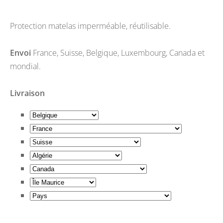
Protection matelas imperméable, réutilisable.
Envoi
France
,
Suisse
,
Belgique
,
Luxembourg
,
Canada
et
mondial.
Livraison