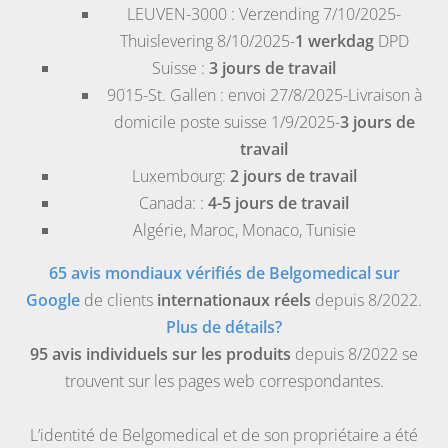
LEUVEN-3000
: Verzending 7/10/2025-
Thuislevering 8/10/2025-
1 werkdag
DPD
Suisse
:
3 jours de travail
9015-St. Gallen
: envoi 27/8/2025-Livraison à
domicile poste suisse 1/9/2025-
3 jours de
travail
Luxembourg
:
2 jours de travail
Canada
: :
4-5 jours de travail
Algérie
,
Maroc
,
Monaco
,
Tunisie
65 avis mondiaux vérifiés de Belgomedical sur
Google
de clients
internationaux réels
depuis 8/2022.
Plus de détails?
95 avis individuels sur les produits
depuis 8/2022 se
trouvent sur les pages web correspondantes.
L’identité de Belgomedical et de son propriétaire a été