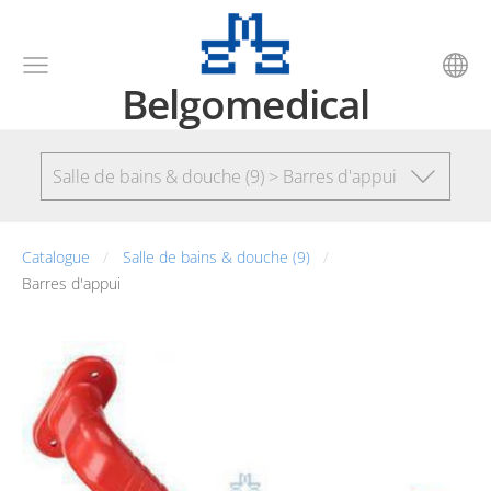
Belgomedical
Salle de bains & douche (9) > Barres d'appui
Catalogue
Salle de bains & douche (9)
Barres d'appui