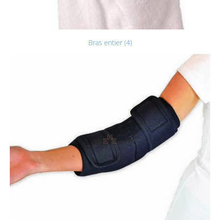
Bras entier (4)