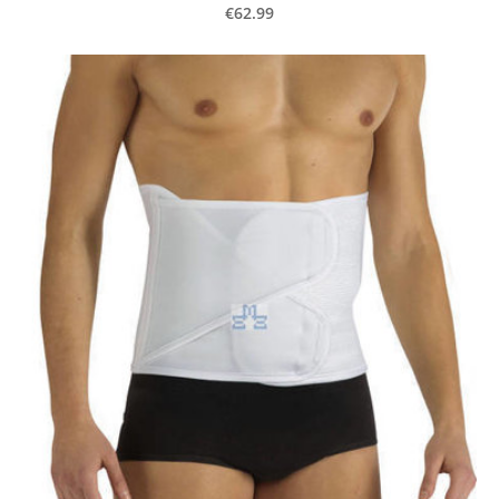
€62.99