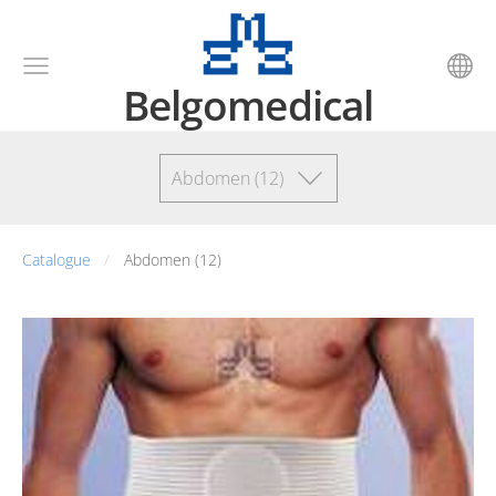
Belgomedical
Abdomen (12)
Catalogue
Abdomen (12)