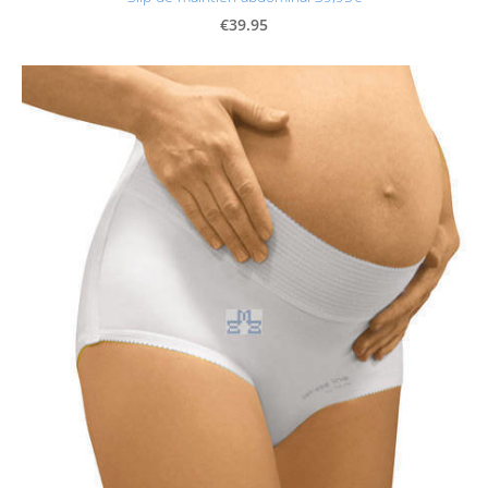
€39.95