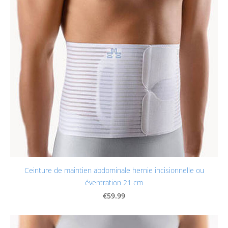
Ceinture de maintien abdominale hernie incisionnelle ou
éventration 21 cm
€59.99