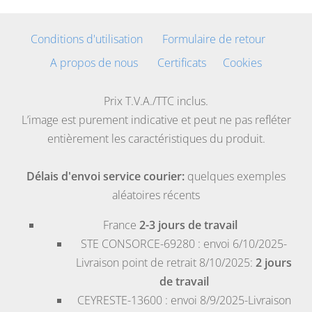
Conditions d'utilisation
Formulaire de retour
A propos de nous
Certificats
Cookies
Prix T.V.A./TTC inclus.
L’image est purement indicative et peut ne pas refléter
entièrement les caractéristiques du produit.
Délais d'envoi service courier:
quelques exemples
aléatoires récents
France
2-3 jours de travail
STE CONSORCE-69280
: envoi 6/10/2025-
Livraison point de retrait 8/10/2025:
2 jours
de travail
CEYRESTE-13600
: envoi 8/9/2025-Livraison