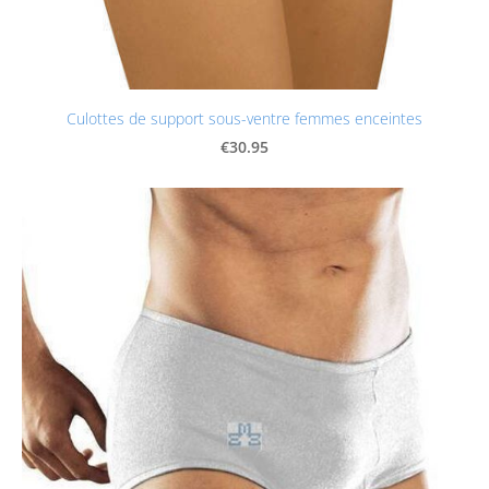
Culottes de support sous-ventre femmes enceintes
€30.95