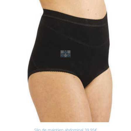
Slip de maintien abdominal 39,95€