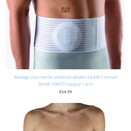
Bandage pour hernie ombilicale adultes 54,99€ Ceinture
Bort® 104070 Hauteur 13cm
€54.99