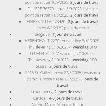
point de retrait 10/9/2025:
2 jours de travail
FILLIERE-76370
: envoi 8/9/2025-Livraison
point de retrait 11/9/2025:
2 jours de travail
VIVIERS DU LAC 73420
:
2 jours de travail
(datée 8/8/2025) point de retrait
Belgique
:
1 jour de travail
HERENTHOUT-2270
: Verzending 8/10/2025-
Thuislevering 9/10/2025-
1 werkdag
DPD
LEUVEN-3000
: Verzending 7/10/2025-
Thuislevering 8/10/2025-
1 werkdag
DPD
Suisse
:
3 jours de travail
9015-St. Gallen
: envoi 27/8/2025-Livraison à
domicile poste suisse 1/9/2025-
3 jours de
travail
Luxembourg
:
2 jours de travail
Canada
: :
4-5 jours de travail
Algérie
,
Maroc
,
Monaco
,
Tunisie