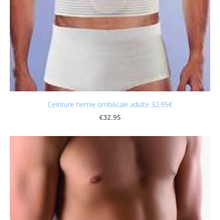
Ceinture hernie ombilicale adulte 32,95€
€32.95