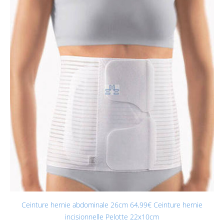
Ceinture hernie abdominale 26cm 64,99€ Ceinture hernie
incisionnelle Pelotte 22x10cm