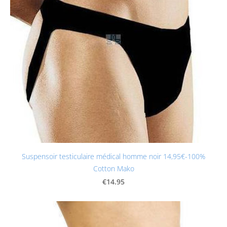
Suspensoir testiculaire médical homme noir 14,95€-100%
Cotton Mako
€14.95