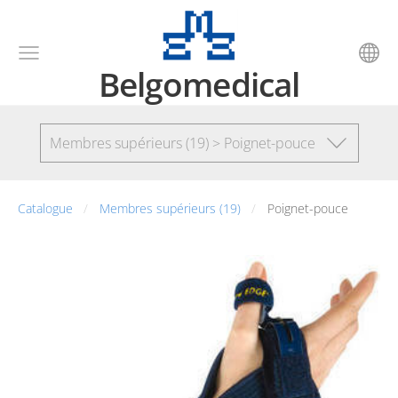
Belgomedical
Membres supérieurs (19) > Poignet-pouce
Catalogue
Membres supérieurs (19)
Poignet-pouce