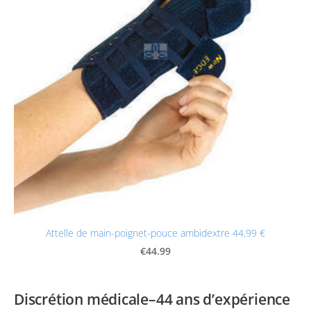
Attelle de main-poignet-pouce ambidextre 44,99 €
€44.99
Discrétion médicale–44 ans d’expérience