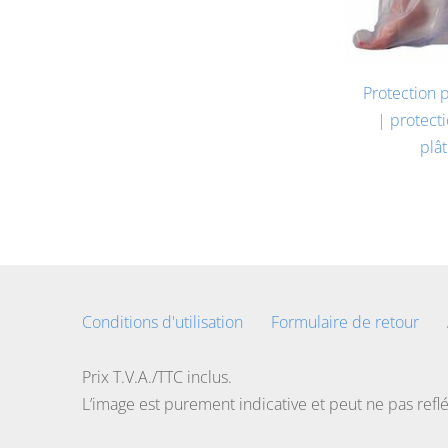
Protection 
| protect
plât
Conditions d'utilisation
Formulaire de retour
Prix T.V.A./TTC inclus.
L’image est purement indicative et peut ne pas refl