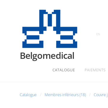
EN
Belgomedical
CATALOGUE
PAIEMENTS
Catalogue
Membres inférieurs (18)
Couvre j