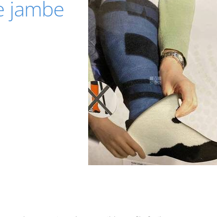
e jambe