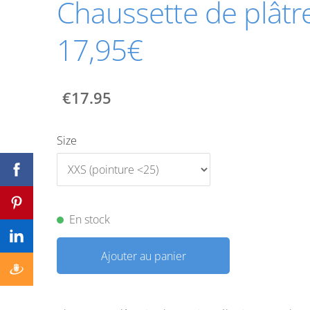
Chaussette de plâtr
17,95€
€17.95
Size
En stock
Ajouter au panier