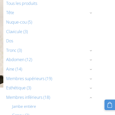
Tous les produits
Tête
›
Nuque-cou (5)
Clavicule (3)
Dos
Tronc (3)
›
Abdomen (12)
›
Aine (14)
›
Membres supérieurs (19)
›
Esthétique (3)
›
Membres inférieurs (18)
›
Jambe entière