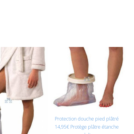
Protection douche pied plâtré
14,95€ Protège plâtre étanche