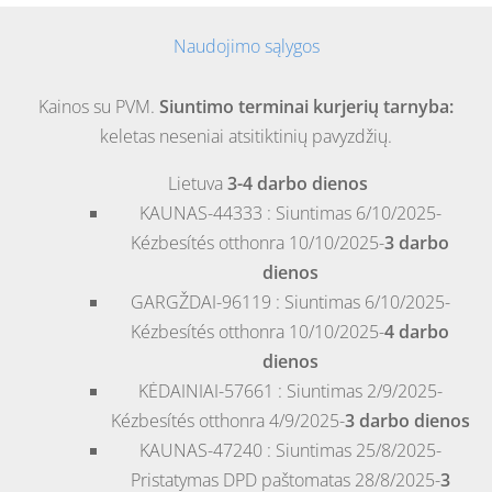
Naudojimo sąlygos
Kainos su PVM.
Siuntimo terminai kurjerių tarnyba:
keletas neseniai atsitiktinių pavyzdžių.
Lietuva
3-4 darbo dienos
KAUNAS-44333 : Siuntimas 6/10/2025-
Kézbesítés otthonra 10/10/2025-
3 darbo
dienos
GARGŽDAI-96119 : Siuntimas 6/10/2025-
Kézbesítés otthonra 10/10/2025-
4 darbo
dienos
KĖDAINIAI-57661 : Siuntimas 2/9/2025-
Kézbesítés otthonra 4/9/2025-
3 darbo dienos
KAUNAS-47240 : Siuntimas 25/8/2025-
Pristatymas DPD paštomatas 28/8/2025-
3