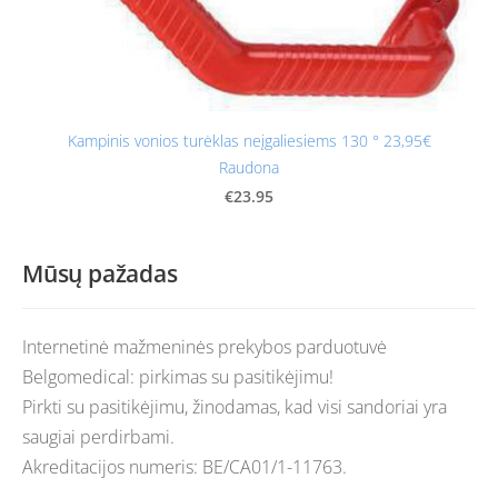
Kampinis vonios turėklas neįgaliesiems 130 ° 23,95€
Raudona
€23.95
Mūsų pažadas
Internetinė mažmeninės prekybos parduotuvė
Belgomedical: pirkimas su pasitikėjimu!
Pirkti su pasitikėjimu, žinodamas, kad visi sandoriai yra
saugiai perdirbami.
Akreditacijos numeris: BE/CA01/1-11763.