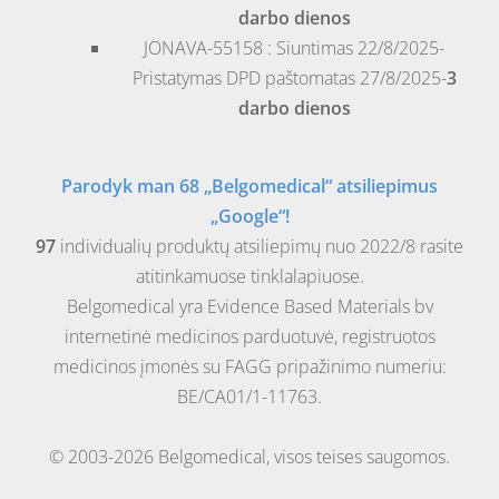
darbo dienos
JONAVA-55158 : Siuntimas 22/8/2025-
Pristatymas DPD paštomatas 27/8/2025-
3
darbo dienos
Parodyk man 68 „Belgomedical“ atsiliepimus
„Google“!
97
individualių produktų atsiliepimų nuo 2022/8 rasite
atitinkamuose tinklalapiuose.
Belgomedical yra Evidence Based Materials bv
internetinė medicinos parduotuvė, registruotos
medicinos įmonės su FAGG pripažinimo numeriu:
BE/CA01/1-11763.
© 2003-2026 Belgomedical, visos teises saugomos.