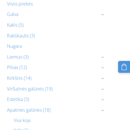
Visos prekės
Galva
›
Kakls (5)
Raktikaulis (3)
Nugara
Liemuo (3)
›
Pilvas (12)
›
Kirkšnis (14)
›
Viršutinės galūnės (19)
›
Estetika (3)
›
Apatinės galūnės (18)
›
Visa koja