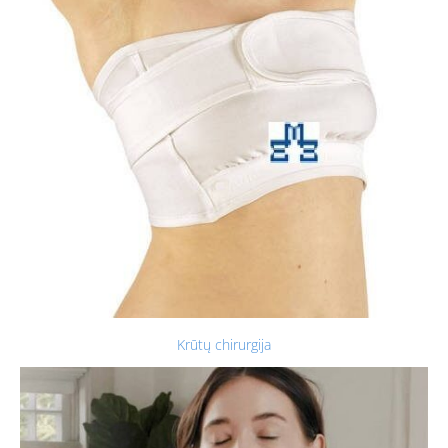
Krūtų chirurgija