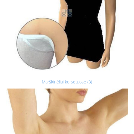
Marškinėliai korsetuose (3)