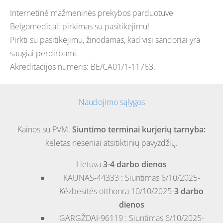
Internetinė mažmeninės prekybos parduotuvė
Belgomedical: pirkimas su pasitikėjimu!
Pirkti su pasitikėjimu, žinodamas, kad visi sandoriai yra
saugiai perdirbami.
Akreditacijos numeris: BE/CA01/1-11763.
Naudojimo sąlygos
Kainos su PVM.
Siuntimo terminai kurjerių tarnyba:
keletas neseniai atsitiktinių pavyzdžių.
Lietuva
3-4 darbo dienos
KAUNAS-44333 : Siuntimas 6/10/2025-
Kézbesítés otthonra 10/10/2025-
3 darbo
dienos
GARGŽDAI-96119 : Siuntimas 6/10/2025-