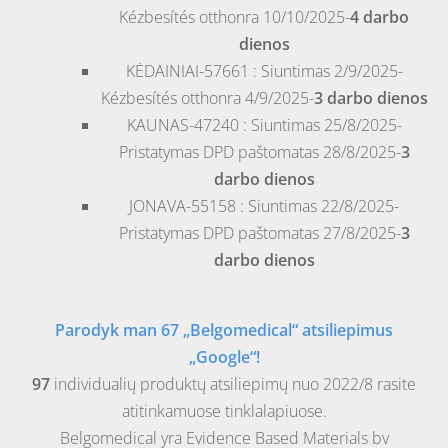
Kézbesítés otthonra 10/10/2025-
4 darbo
dienos
KĖDAINIAI-57661 : Siuntimas 2/9/2025-
Kézbesítés otthonra 4/9/2025-
3 darbo dienos
KAUNAS-47240 : Siuntimas 25/8/2025-
Pristatymas DPD paštomatas 28/8/2025-
3
darbo dienos
JONAVA-55158 : Siuntimas 22/8/2025-
Pristatymas DPD paštomatas 27/8/2025-
3
darbo dienos
Parodyk man 67 „Belgomedical“ atsiliepimus
„Google“!
97
individualių produktų atsiliepimų nuo 2022/8 rasite
atitinkamuose tinklalapiuose.
Belgomedical yra Evidence Based Materials bv