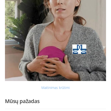
Maitinimas krūtimi
Mūsų pažadas