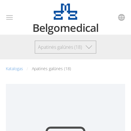
Belgomedical
Apatinės galūnės (18)
Katalogas
Apatinės galūnės (18)