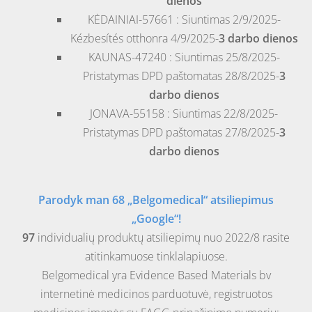
dienos
KĖDAINIAI-57661 : Siuntimas 2/9/2025-
Kézbesítés otthonra 4/9/2025-
3 darbo dienos
KAUNAS-47240 : Siuntimas 25/8/2025-
Pristatymas DPD paštomatas 28/8/2025-
3
darbo dienos
JONAVA-55158 : Siuntimas 22/8/2025-
Pristatymas DPD paštomatas 27/8/2025-
3
darbo dienos
Parodyk man 68 „Belgomedical“ atsiliepimus
„Google“!
97
individualių produktų atsiliepimų nuo 2022/8 rasite
atitinkamuose tinklalapiuose.
Belgomedical yra Evidence Based Materials bv
internetinė medicinos parduotuvė, registruotos