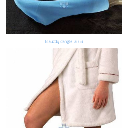
Blauzdų dangteliai (5)