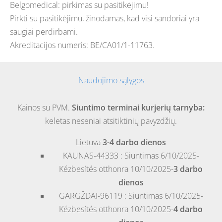
Belgomedical: pirkimas su pasitikėjimu!
Pirkti su pasitikėjimu, žinodamas, kad visi sandoriai yra
saugiai perdirbami.
Akreditacijos numeris: BE/CA01/1-11763.
Naudojimo sąlygos
Kainos su PVM.
Siuntimo terminai kurjerių tarnyba:
keletas neseniai atsitiktinių pavyzdžių.
Lietuva
3-4 darbo dienos
KAUNAS-44333 : Siuntimas 6/10/2025-
Kézbesítés otthonra 10/10/2025-
3 darbo
dienos
GARGŽDAI-96119 : Siuntimas 6/10/2025-
Kézbesítés otthonra 10/10/2025-
4 darbo