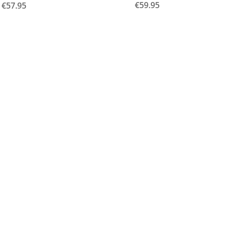
€59.95
€57.95