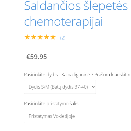
Šaldančios šlepetės
chemoterapijai
★★★★★
(2)
€59.95
Pasirinkite dydis - Kaina ligoninė ? Prašom klauskit 
Pasirinkite pristatymo šalis