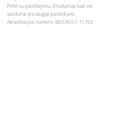
Pirkti su pasitikėjimu, žinodamas, kad visi
sandoriai yra saugiai perdirbami.
Akreditacijos numeris: BE/CA01/1-11763.