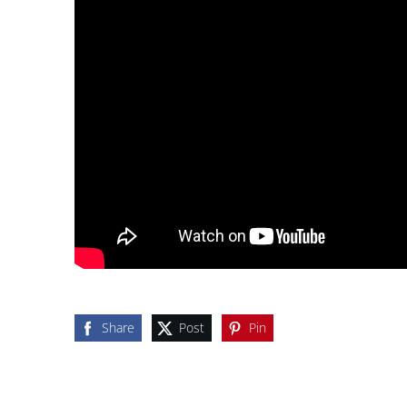
Share
Post
Pin