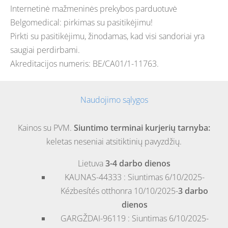
Internetinė mažmeninės prekybos parduotuvė
Belgomedical: pirkimas su pasitikėjimu!
Pirkti su pasitikėjimu, žinodamas, kad visi sandoriai yra
saugiai perdirbami.
Akreditacijos numeris: BE/CA01/1-11763.
Naudojimo sąlygos
Kainos su PVM.
Siuntimo terminai kurjerių tarnyba:
keletas neseniai atsitiktinių pavyzdžių.
Lietuva
3-4 darbo dienos
KAUNAS-44333 : Siuntimas 6/10/2025-
Kézbesítés otthonra 10/10/2025-
3 darbo
dienos
GARGŽDAI-96119 : Siuntimas 6/10/2025-