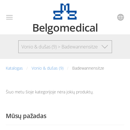
Belgomedical
Vonio & dušas (9) > Badewannensitze
Katalogas
Vonio & dušas (9)
Badewannensitze
Šiuo metu šioje kategorijoje nėra jokių produktų.
Mūsų pažadas