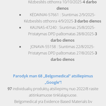
Kézbesítés otthonra 10/10/2025-
4 darbo
dienos
KĖDAINIAI-57661 : Siuntimas 2/9/2025-
Kézbesítés otthonra 4/9/2025-
3 darbo dienos
KAUNAS-47240 : Siuntimas 25/8/2025-
Pristatymas DPD paštomatas 28/8/2025-
3
darbo dienos
JONAVA-55158 : Siuntimas 22/8/2025-
Pristatymas DPD paštomatas 27/8/2025-
3
darbo dienos
Parodyk man 68 „Belgomedical“ atsiliepimus
„Google“!
97
individualių produktų atsiliepimų nuo 2022/8 rasite
atitinkamuose tinklalapiuose.
Belgomedical yra Evidence Based Materials bv