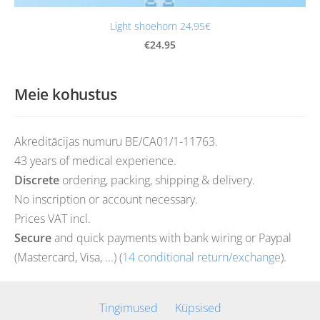
Light shoehorn 24,95€
€24.95
Meie kohustus
Akreditācijas numuru BE/CA01/1-11763.
43 years of medical experience.
Discrete
ordering, packing, shipping & delivery.
No inscription or account necessary.
Prices VAT incl.
Secure
and quick payments with bank wiring or Paypal
(Mastercard, Visa, ...) (
14 conditional return/exchange
).
Tingimused
Küpsised