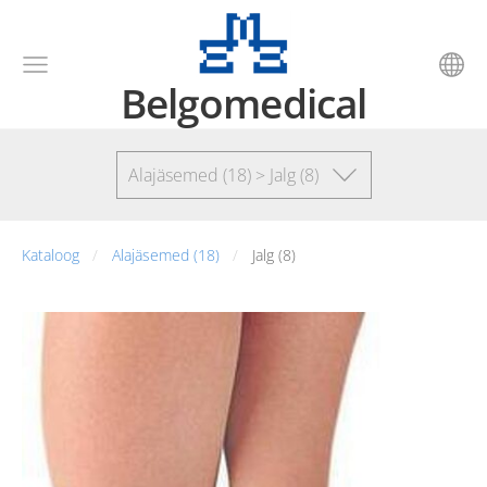
Belgomedical
Alajäsemed (18) > Jalg (8)
Kataloog
Alajäsemed (18)
Jalg (8)