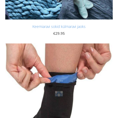
Keemiaravi sokid külmaravi jaoks
€29.95