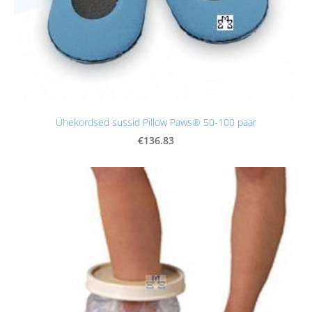
Ühekordsed sussid Pillow Paws® 50-100 paar
€136.83