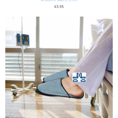
€3.95