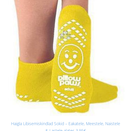
Haigla Libisemiskindlad Sokid – Eakatele, Meestele, Naistele
& Lastele alates 3,95€