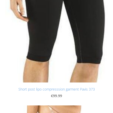
Short post lipo compresssion garment Pavis 373
€99.99