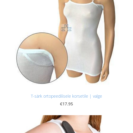
T-särk ortopeedilisele korsetile | valge
€17.95