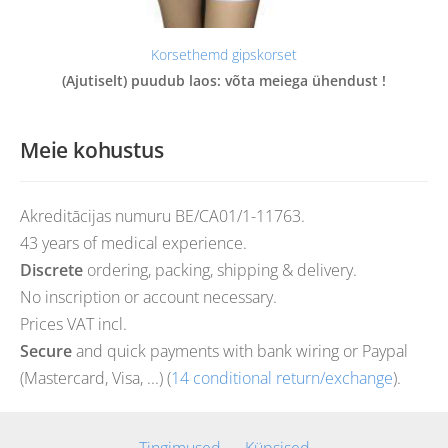
Korsethemd gipskorset
(Ajutiselt) puudub laos: võta meiega ühendust !
Meie kohustus
Akreditācijas numuru BE/CA01/1-11763.
43 years of medical experience.
Discrete
ordering, packing, shipping & delivery.
No inscription or account necessary.
Prices VAT incl.
Secure
and quick payments with bank wiring or Paypal
(Mastercard, Visa, ...) (
14 conditional return/exchange
).