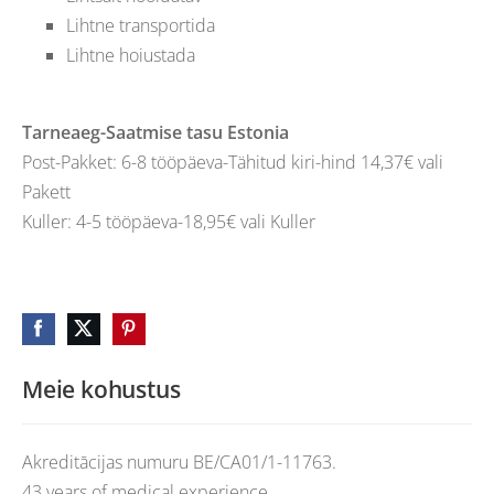
Lihtne transportida
Lihtne hoiustada
Tarneaeg-Saatmise tasu Estonia
Post-Pakket: 6-8 tööpäeva-Tähitud kiri-hind 14,37€ vali
Pakett
Kuller: 4-5 tööpäeva-18,95€ vali Kuller
Meie kohustus
Akreditācijas numuru BE/CA01/1-11763.
43 years of medical experience.