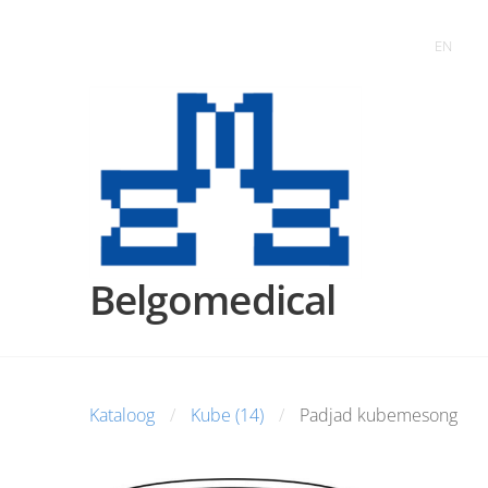
EN
Belgomedical
Kataloog
Kube (14)
Padjad kubemesong