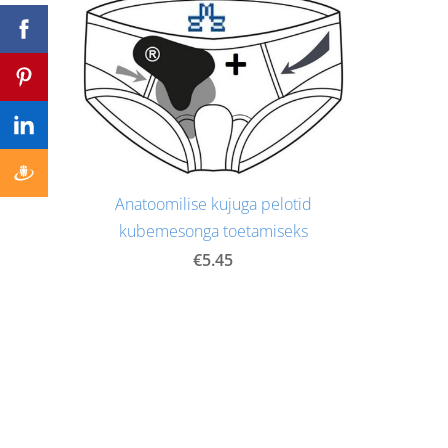
Anatoomilise kujuga pelotid
kubemesonga toetamiseks
€5.45