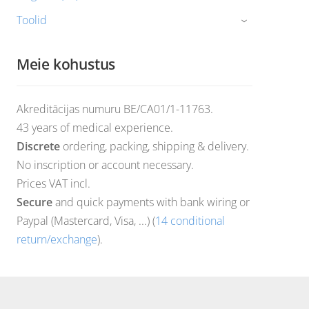
Toolid
›
Meie kohustus
Akreditācijas numuru BE/CA01/1-11763.
43 years of medical experience.
Discrete
ordering, packing, shipping & delivery.
No inscription or account necessary.
Prices VAT incl.
Secure
and quick payments with bank wiring or
Paypal (Mastercard, Visa, ...) (
14 conditional
return/exchange
).