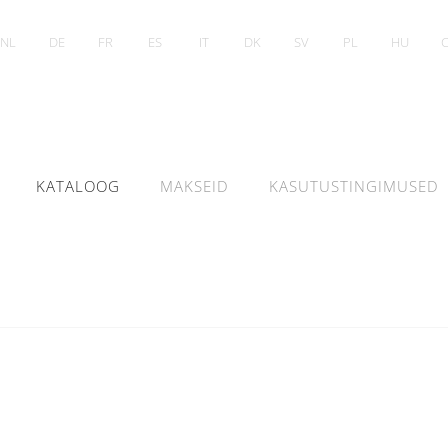
NL
DE
FR
ES
IT
DK
SV
PL
HU
KATALOOG
MAKSEID
KASUTUSTINGIMUSED