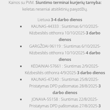
Kainos su PVM.
Siuntimo terminai kurjerių tarnyba:
keletas neseniai atsitiktinių pavyzdžių.
Lietuva
3-4 darbo dienos
KAUNAS-44333 : Siuntimas 6/10/2025-
Kézbesítés otthonra 10/10/2025-
3 darbo
dienos
GARGŽDAI-96119 : Siuntimas 6/10/2025-
Kézbesítés otthonra 10/10/2025-
4 darbo
dienos
KĖDAINIAI-57661 : Siuntimas 2/9/2025-
Kézbesítés otthonra 4/9/2025-
3 darbo dienos
KAUNAS-47240 : Siuntimas 25/8/2025-
Pristatymas DPD paštomatas 28/8/2025-
3
darbo dienos
JONAVA-55158 : Siuntimas 22/8/2025-
Pristatymas DPD paštomatas 27/8/2025-
3