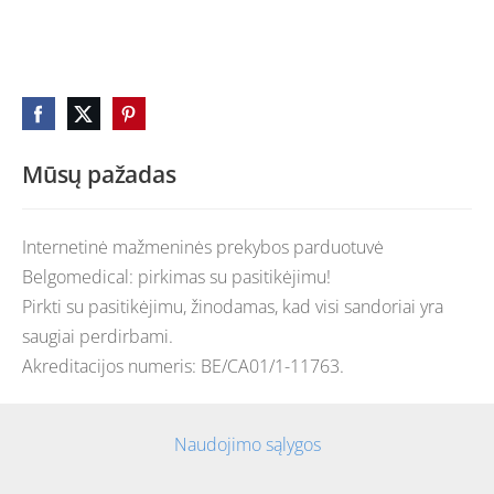
Mūsų pažadas
Internetinė mažmeninės prekybos parduotuvė
Belgomedical: pirkimas su pasitikėjimu!
Pirkti su pasitikėjimu, žinodamas, kad visi sandoriai yra
saugiai perdirbami.
Akreditacijos numeris: BE/CA01/1-11763.
Naudojimo sąlygos