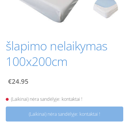
šlapimo nelaikymas
100x200cm
€24.95
(Laikinai) nėra sandėlyje: kontaktai !
(Laikinai) nėra sandėlyje: kontaktai !