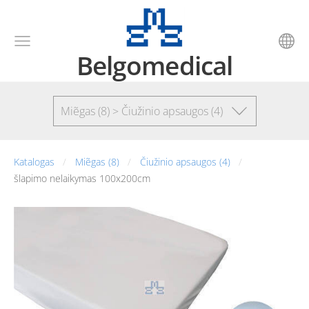
Belgomedical
Miẽgas (8) > Čiužinio apsaugos (4)
Katalogas
Miẽgas (8)
Čiužinio apsaugos (4)
šlapimo nelaikymas 100x200cm