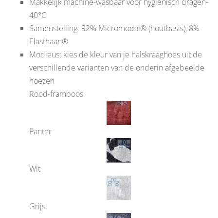
Makkelijk machine-wasbaar voor hygiënisch dragen-
40°C
Samenstelling: 92% Micromodal® (houtbasis), 8%
Elasthaan®
Modieus: kies de kleur van je halskraaghoes uit de
verschillende varianten van de onderin afgebeelde
hoezen
Rood-framboos
Panter
Wit
Grijs