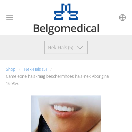
Belgomedical
Nek-Hals (5)
Shop
Nek-Hals (5)
Cameleone halskraag beschermhoes hals-nek Aboriginal
16,95€