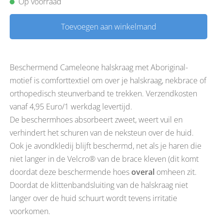
Op voorraad
Toevoegen aan winkelmand
Beschermend Cameleone halskraag met Aboriginal-
motief is comforttextiel om over je halskraag, nekbrace of
orthopedisch steunverband te trekken. Verzendkosten
vanaf 4,95 Euro/1 werkdag levertijd.
De beschermhoes absorbeert zweet, weert vuil en
verhindert het schuren van de neksteun over de huid.
Ook je avondkledij blijft beschermd, net als je haren die
niet langer in de Velcro® van de brace kleven (dit komt
doordat deze beschermende hoes
overal
omheen zit.
Doordat de klittenbandsluiting van de halskraag niet
langer over de huid schuurt wordt tevens irritatie
voorkomen.