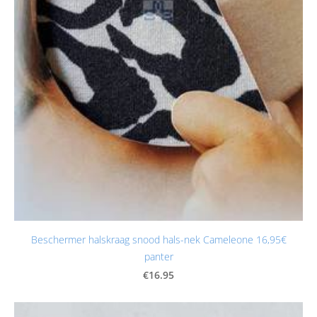
Beschermer halskraag snood hals-nek Cameleone 16,95€
panter
€16.95