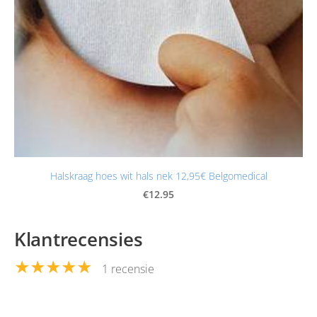
Halskraag hoes wit hals nek 12,95€ Belgomedical
€12.95
Klantrecensies
★★★★★
1 recensie