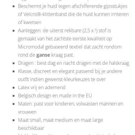
Beschermt je huid tegen afschilferende gipsstukjes
of Velcro®-klittenband die de huid kunnen irriteren
of kwetsen
Aanleggen: de uiterst rekbare (2,5 x !) stof is
gemaakt van het zachtste eerste kwaliteit op
Micromodal gebaseerd textiel dat zacht rondom
rond de
ganse
kraag past.
Dragen : best dag en nacht dragen met de halskraag
Klasse, discreet en elegant passend bij je andere
outfit indien gewenst-kleurkeuzes te over
Latex vrij en ademend
Belgisch design en made in the EU
Maten: past voor kinderen, volwassen mannen en
vrouwen
Maat small, maat medium en maat large
beschikbaar