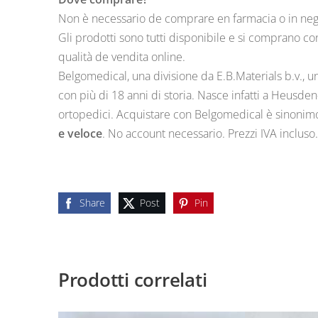
Non è necessario de comprare en farmacia o in negoz
Gli prodotti sono tutti disponibile e si comprano co
qualità de vendita online.
Belgomedical, una divisione da E.B.Materials b.v., u
con più di 18 anni di storia. Nasce infatti a Heusden
ortopedici. Acquistare con Belgomedical è sinoni
e veloce
. No account necessario. Prezzi IVA incluso
Share
Post
Pin
Prodotti correlati