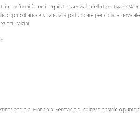
i in conformità con i requisiti essenziale della Direttiva 93/42/
e, copri collare cervicale, sciarpa tubolare per collare cervicale
ezioni, calzini
ud
stinazione p.e. Francia o Germania e indirizzo postale o punto d