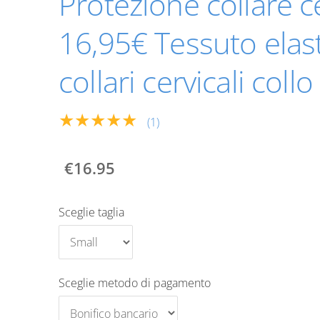
Protezione collare c
16,95€ Tessuto elas
collari cervicali coll
★★★★★
(1)
€16.95
Sceglie taglia
Sceglie metodo di pagamento