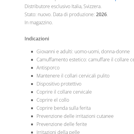
Distributore esclusivo Italia, Svizzera.
Stato: nuovo. Data di produzione:
2026
.
In magazzino.
Indicazioni
Giovanni e adulti: uomo-uomi, donna-donne
Camuffamento estetico: camuffare il collare ce
Antisporco
Mantenere il collari cervicali pulito
Dispositivo protettivo
Coprire il collare cervicale
Coprire el collo
Coprire benda sulla ferita
Prevenzione delle irritazioni cutanee
Prevenzione delle ferite
Irritazioni della pelle