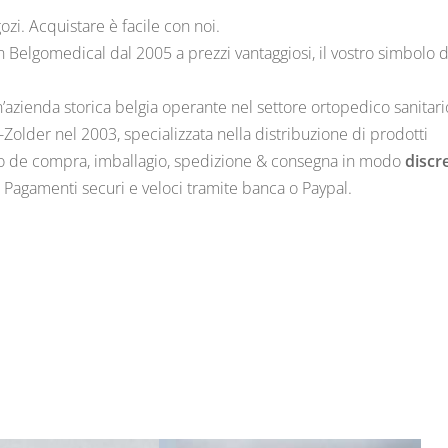
i. Acquistare è facile con noi.
n Belgomedical dal 2005 a prezzi vantaggiosi, il vostro simbolo 
n’azienda storica belgia operante nel settore ortopedico sanitari
-Zolder nel 2003, specializzata nella distribuzione di prodotti
mo de compra, imballagio, spedizione & consegna in modo
discr
. Pagamenti securi e veloci tramite banca o Paypal.