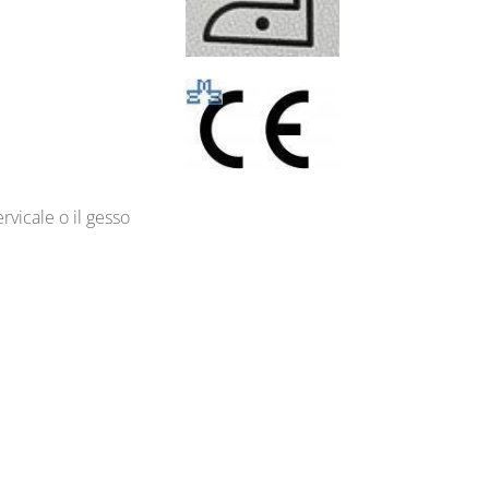
rvicale o il gesso