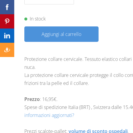
In stock
Aggiungi al carrello
Protezione collare cervicale. Tessuto elastico collari 
nuca.
La protezione collare cervicale protegge il collo con
frizioni tra la pelle ed il collare.
Prezzo
: 16,95€.
Spese di spedizione Italia (BRT) , Svizzera dalle
15.4
informazioni aggiornati?
Prezzi scalote-pallet:
volume di sconto ospedali
.