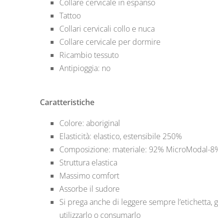
Collare cervicale in espanso
Tattoo
Collari cervicali collo e nuca
Collare cervicale per dormire
Ricambio tessuto
Antipioggia: no
Caratteristiche
Colore: aboriginal
Elasticità: elastico, estensibile 250%
Composizione: materiale: 92% MicroModal-8
Struttura elastica
Massimo comfort
Assorbe il sudore
Si prega anche di leggere sempre l’etichetta, gl
utilizzarlo o consumarlo