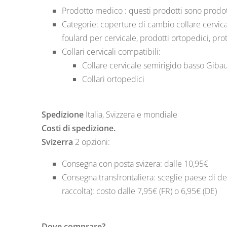
Prodotto medico : questi prodotti sono prodott
Categorie: coperture di cambio collare cervical
foulard per cervicale, prodotti ortopedici, prot
Collari cervicali compatibili:
Collare cervicale semirigido basso Giba
Collari ortopedici
Spedizione
Italia
,
Svizzera
e mondiale
Costi di spedizione.
Svizerra
2 opzioni:
Consegna con posta svizera: dalle 10,95€
Consegna transfrontaliera: sceglie paese di de
raccolta): costo dalle 7,95€ (FR) o 6,95€ (DE)
Dove comprare?