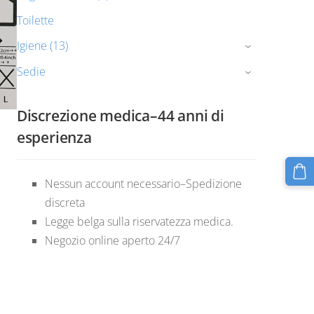
Toilette
Igiene (13)
›
Sedie
›
Discrezione medica–44 anni di
esperienza
Nessun account necessario–Spedizione
discreta
Legge belga sulla riservatezza medica.
Negozio online aperto 24/7