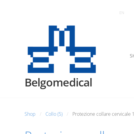
EN
S
Belgomedical
Shop
Collo (5)
Protezione collare cervicale 1