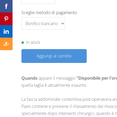
Sceglie metodo di pagamento
In stock
Aggiungi al carrello
Quando
appare il messaggio
"Disponibile per l'or
quella taglia è attualmente esaurito.
La fascia addominale contenitiva post-operatoria a
Pavis contiene e previene il rilassamento dei musco
specialmente dopo interventi chirurgici, quando è n