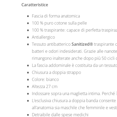
Caratteristice
Fascia di forma anatomica
100 % puro cotone sulla pelle
100 % traspirante: capace di perfetta traspira
Antiallergico
Tessuto antibatterico
Sanitized®
traspirante c
batteri e odori indesiderati. Grazie alle nanote
rimangono inalterate anche dopo più 50 cicli d
La fascia addominale è costituita da un tessuto 
Chiusura a doppia strappo
Colore: bianco
Altezza 27 cm
Indossare sopra una maglietta intima. Perché 
L’esclusiva chiusura a doppia banda consente 
all’anatomia sia maschile che femminile e ves
Detraibile dalle spese medichi