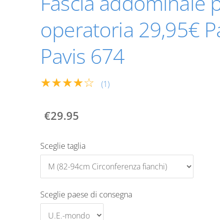
Fascia addominale 
operatoria 29,95€ P
Pavis 674
★★★★☆
(1)
€29.95
Sceglie taglia
Sceglie paese di consegna