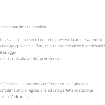
zione e massima tollerabilità
he assicura il massimo comfort e previene la proliferazione di
cnologie applicate al filato, queste caratteristiche batteriostatic
i lavaggio
elastico, di alta qualità, poliestensivo
? Garantisce un massimo comfort per tutta la giornata
un’ottima ampia regolazione ed una perfetta adattabilità
tibilità. Vede immagine