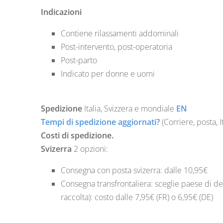
Indicazioni
Contiene rilassamenti addominali
Post-intervento, post-operatoria
Post-parto
Indicato per donne e uomi
Spedizione
Italia
,
Svizzera
e mondiale
EN
Tempi di spedizione aggiornati?
(Corriere, posta, It
Costi di spedizione.
Svizerra
2 opzioni:
Consegna con posta svizerra: dalle 10,95€
Consegna transfrontaliera: sceglie paese di de
raccolta): costo dalle 7,95€ (FR) o 6,95€ (DE)