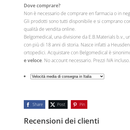
Dove comprare?
Non è necessario de comprare en farmacia o in negoz
Gli prodotti sono tutti disponibile e si comprano co
qualità de vendita online.
Belgomedical, una divisione da E.B.Materials b.v., u
con più di 18 anni di storia. Nasce infatti a Heusden
ortopedici. Acquistare con Belgomedical è sinoni
e veloce
. No account necessario. Prezzi IVA incluso
Share
Post
Pin
Recensioni dei clienti