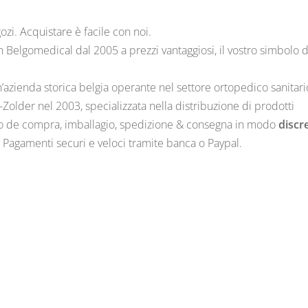
i. Acquistare è facile con noi.
n Belgomedical dal 2005 a prezzi vantaggiosi, il vostro simbolo 
n’azienda storica belgia operante nel settore ortopedico sanitari
-Zolder nel 2003, specializzata nella distribuzione di prodotti
mo de compra, imballagio, spedizione & consegna in modo
discr
. Pagamenti securi e veloci tramite banca o Paypal.