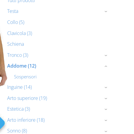
Tutti prodotti
Testa
›
Collo (5)
Clavicola (3)
Schiena
Tronco (3)
›
Addome (12)
›
Sospensori
Inguine (14)
›
Arto superiore (19)
›
Estetica (3)
›
Arto inferiore (18)
›
Sonno (8)
›