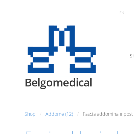
EN
S
Belgomedical
Shop
Addome (12)
Fascia addominale post 