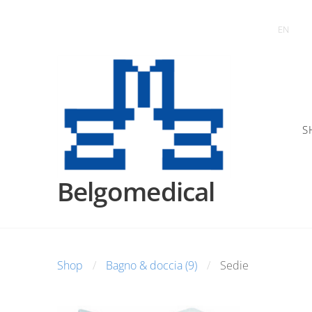
EN
S
Belgomedical
Shop
Bagno & doccia (9)
Sedie