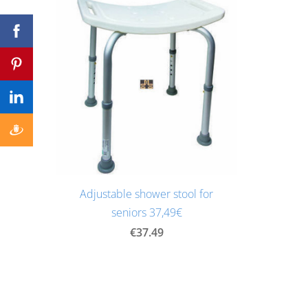
Adjustable shower stool for
seniors 37,49€
€37.49