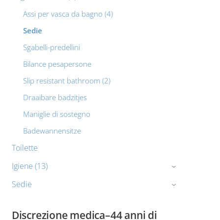
Assi per vasca da bagno (4)
Sedie
Sgabelli-predellini
Bilance pesapersone
Slip resistant bathroom (2)
Draaibare badzitjes
Maniglie di sostegno
Badewannensitze
Toilette
Igiene (13)
›
Sedie
›
Discrezione medica–44 anni di