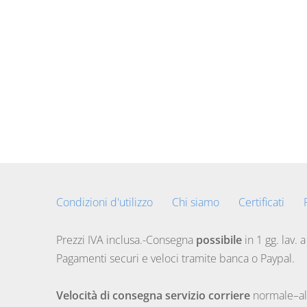
Condizioni d'utilizzo
Chi siamo
Certificati
Prezzi IVA inclusa.-Consegna
possibile
in 1 gg. lav. a
Pagamenti securi e veloci tramite banca o Paypal.
Velocità di consegna servizio corriere
normale–alc