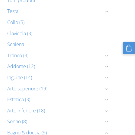
Tutti prodotti
Testa
›
Collo (5)
Clavicola (3)
Schiena
Tronco (3)
›
Addome (12)
›
Inguine (14)
›
Arto superiore (19)
›
Estetica (3)
›
Arto inferiore (18)
›
Sonno (8)
›
Bagno & doccia (9)
›