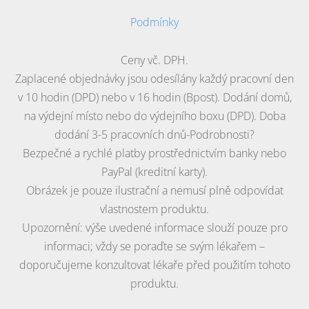
Podmínky
Ceny vč. DPH.
Zaplacené objednávky jsou odesílány každý pracovní den
v 10 hodin (DPD) nebo v 16 hodin (Bpost). Dodání domů,
na výdejní místo nebo do výdejního boxu (DPD). Doba
dodání 3-5 pracovních dnů-Podrobnosti?
Bezpečné a rychlé platby prostřednictvím banky nebo
PayPal (kreditní karty).
Obrázek je pouze ilustrační a nemusí plně odpovídat
vlastnostem produktu.
Upozornění: výše uvedené informace slouží pouze pro
informaci; vždy se poraďte se svým lékařem –
doporučujeme konzultovat lékaře před použitím tohoto
produktu.