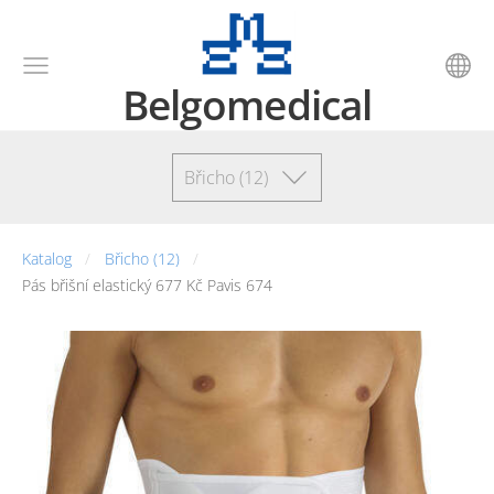
Belgomedical
Břicho (12)
Katalog
Břicho (12)
Pás břišní elastický 677 Kč Pavis 674