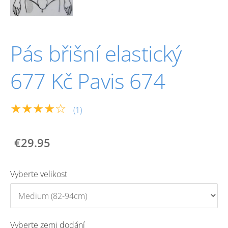
Pás břišní elastický
677 Kč Pavis 674
★★★★☆
(1)
€29.95
Vyberte velikost
Vyberte zemi dodání