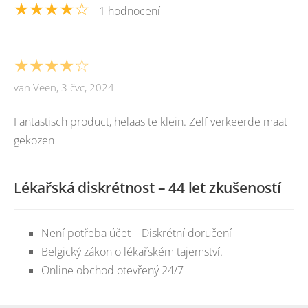
★★★★☆
1 hodnocení
★★★★☆
van Veen, 3 čvc, 2024
Fantastisch product, helaas te klein. Zelf verkeerde maat
gekozen
Lékařská diskrétnost – 44 let zkušeností
Není potřeba účet – Diskrétní doručení
Belgický zákon o lékařském tajemství.
Online obchod otevřený 24/7