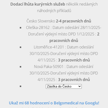
Dodací lhůta kurýrních služeb
několik nedávných
náhodných příkladů
Česko
Slovensko
2-4 pracovních dnů
Oleška-28162 : Datum odeslání 28/11/2025-
Doručení výdejní místo DPD 1/12/2025 :
2
pracovních dnů
Litoměřice-41201 : Datum odeslání
30/10/2025-Doručení výdejní místo DPD
4/11/2025 :
3 pracovních dnů
Nová Paka-50901 : Datum odeslání
30/10/2025-Doručení výdejní místo DPD
4/11/2025 :
3 pracovních dnů
Ukaž mi 68 hodnocení o Belgomedical na Googlu!