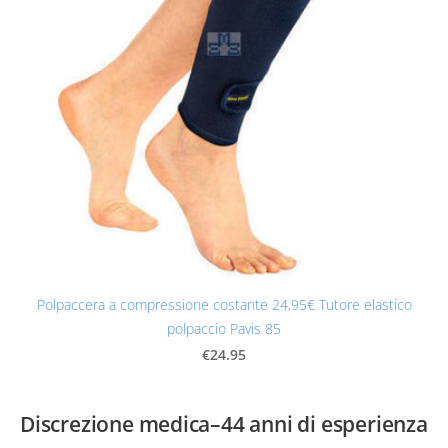
Polpaccera a compressione costante 24,95€ Tutore elastico
polpaccio Pavis 85
€24.95
Discrezione medica–44 anni di esperienza