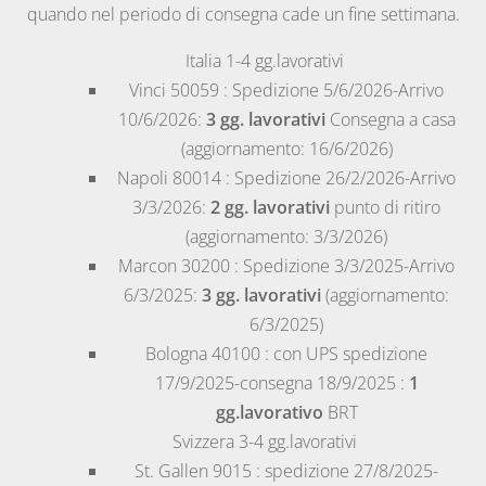
quando nel periodo di consegna cade un fine settimana.
Italia
1-4 gg.lavorativi
Vinci
50059 : Spedizione 5/6/2026-Arrivo
10/6/2026:
3 gg. lavorativi
Consegna a casa
(aggiornamento: 16/6/2026)
Napoli
80014 : Spedizione 26/2/2026-Arrivo
3/3/2026:
2 gg. lavorativi
punto di ritiro
(aggiornamento: 3/3/2026)
Marcon
30200 : Spedizione 3/3/2025-Arrivo
6/3/2025:
3 gg. lavorativi
(aggiornamento:
6/3/2025)
Bologna
40100 : con UPS spedizione
17/9/2025-consegna 18/9/2025 :
1
gg.lavorativo
BRT
Svizzera
3-4 gg.lavorativi
St. Gallen
9015 : spedizione 27/8/2025-