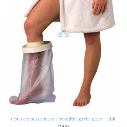
Protezione gesso doccia | protezione gamba gesso | adulti
€14.95