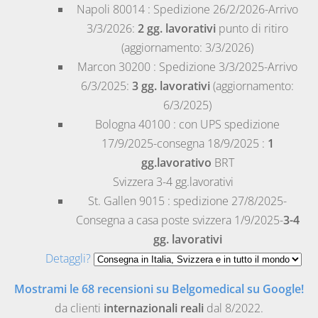
Napoli
80014 : Spedizione 26/2/2026-Arrivo
3/3/2026:
2 gg. lavorativi
punto di ritiro
(aggiornamento: 3/3/2026)
Marcon
30200 : Spedizione 3/3/2025-Arrivo
6/3/2025:
3 gg. lavorativi
(aggiornamento:
6/3/2025)
Bologna
40100 : con UPS spedizione
17/9/2025-consegna 18/9/2025 :
1
gg.lavorativo
BRT
Svizzera
3-4 gg.lavorativi
St. Gallen
9015 : spedizione 27/8/2025-
Consegna a casa poste svizzera 1/9/2025-
3-4
gg. lavorativi
Detaggli?
Mostrami le 68 recensioni su Belgomedical su Google!
da clienti
internazionali reali
dal 8/2022.