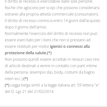
Il diritto di recesso é esercitabile dalle sole persone
fisiche che agiscono per scopi che possono considerarsi
estranei alla propria attività commerciale (consumatori).
Il diritto di recesso comincia entro 14 giorni dall’acquisto
dopo il giorno dell'arrivo.
Normalmente l'esercizio del diritto di recesso non può
essere esercitato per i beni che non si prestano ad
essere restituiti per motivi
igienici o connessi alla
protezione della salute.
(*)
Non possono quindi essere accettati in nessun caso resi
di articoli destinati a venire in contatto con parti intime
della persona. (esempio slip, body, costumi da bagno
interi ecc.).
(*)
(*)
Legga belga simili a la legge italiana art. 59 lettera "e"
del D. Lgs 21 del 21/02/2014.