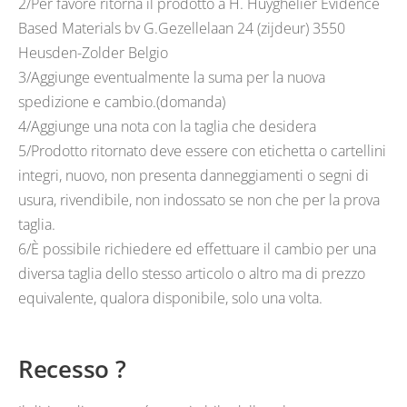
2/Per favore ritorna il prodotto a H. Huyghelier Evidence
Based Materials bv G.Gezellelaan 24 (zijdeur) 3550
Heusden-Zolder Belgio
3/Aggiunge eventualmente la suma per la nuova
spedizione e cambio.(domanda)
4/Aggiunge una nota con la taglia che desidera
5/Prodotto ritornato deve essere con etichetta o cartellini
integri, nuovo, non presenta danneggiamenti o segni di
usura, rivendibile, non indossato se non che per la prova
taglia.
6/È possibile richiedere ed effettuare il cambio per una
diversa taglia dello stesso articolo o altro ma di prezzo
equivalente, qualora disponibile, solo una volta.
Recesso ?