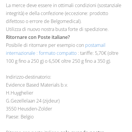
La merce deve essere in ottimali condizioni (sostanziale
integrità) e della confezione (eccezione: prodotto
difettoso o errore de Belgomedical).
Utilizza di nuovo nostra busta forte di spedizione.
Ritornare con Poste italiane?
Posibile di ritornare per esempio con
postamail
internazionale : formato compatto
: tariffe: 5,70€ (oltre
100 g fino a 250 g) o 6,50€ oltre 250 g fino a 350 g).
Indirizzo-destinatorio:
Evidence Based Materials b.v.
H.Huyghelier
G.Gezellelaan 24 (zijdeur)
3550 Heusden-Zolder
Paese: Belgio