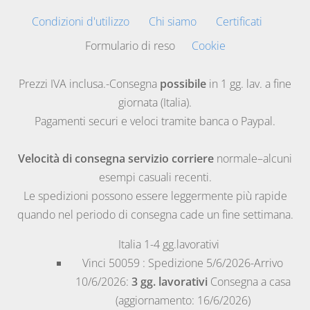
Condizioni d'utilizzo
Chi siamo
Certificati
Formulario di reso
Cookie
Prezzi IVA inclusa.-Consegna
possibile
in 1 gg. lav. a fine
giornata (Italia).
Pagamenti securi e veloci tramite banca o Paypal.
Velocità di consegna servizio corriere
normale–alcuni
esempi casuali recenti.
Le spedizioni possono essere leggermente più rapide
quando nel periodo di consegna cade un fine settimana.
Italia
1-4 gg.lavorativi
Vinci
50059 : Spedizione 5/6/2026-Arrivo
10/6/2026:
3 gg. lavorativi
Consegna a casa
(aggiornamento: 16/6/2026)