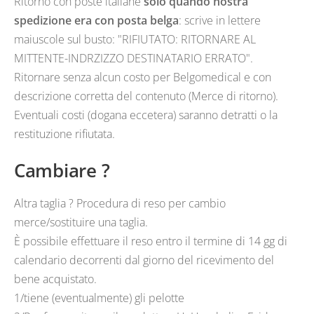
Ritorno con poste italiane
solo quando nostra
spedizione era con posta belga
: scrive in lettere
maiuscole sul busto: "RIFIUTATO: RITORNARE AL
MITTENTE-INDRZIZZO DESTINATARIO ERRATO".
Ritornare senza alcun costo per Belgomedical e con
descrizione corretta del contenuto (Merce di ritorno).
Eventuali costi (dogana eccetera) saranno detratti o la
restituzione rifiutata.
Cambiare ?
Altra taglia ? Procedura di reso per cambio
merce/sostituire una taglia.
È possibile effettuare il reso entro il termine di 14 gg di
calendario decorrenti dal giorno del ricevimento del
bene acquistato.
1/tiene (eventualmente) gli pelotte