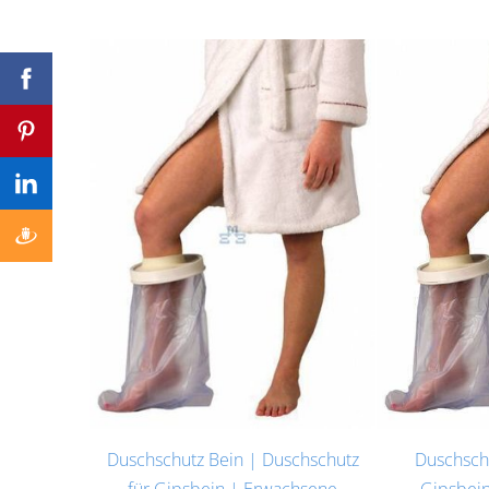
Duschschu
Duschschutz Bein | Duschschutz
Gipsbein
für Gipsbein | Erwachsene