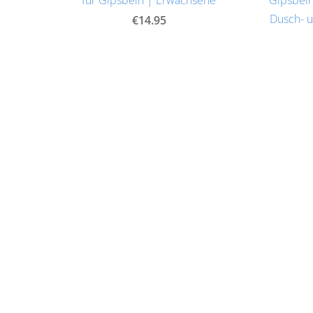
Dusch- 
€14.95