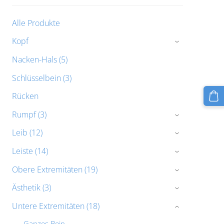
Alle Produkte
Kopf
›
Nacken-Hals (5)
Schlüsselbein (3)
Rücken
Rumpf (3)
›
Leib (12)
›
Leiste (14)
›
Obere Extremitäten (19)
›
Ästhetik (3)
›
Untere Extremitäten (18)
›
Ganzes Bein