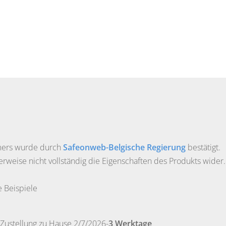
ümers wurde durch
Safeonweb-Belgische Regierung
bestätigt.
herweise nicht vollständig die Eigenschaften des Produkts wider.
e Beispiele
ustellung zu Hause 2/7/2026-
3 Werktage