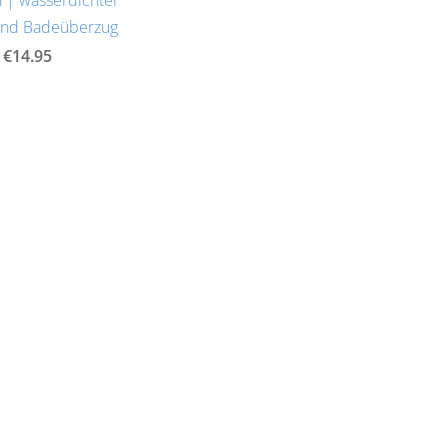
und Badeüberzug
€14.95