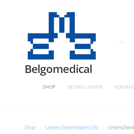
EN
Belgomedical
SHOP
BEZAHLUNGEN
VERSAN
Shop
Untere Extremitäten (18)
Unterschenke