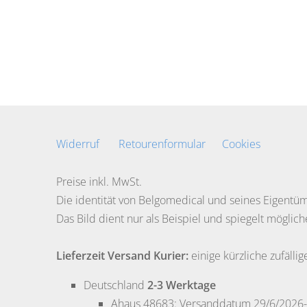
Widerruf
Retourenformular
Cookies
Preise inkl. MwSt.
Die identität von Belgomedical und seines Eigent
Das Bild dient nur als Beispiel und spiegelt möglic
Lieferzeit Versand Kurier:
einige kürzliche zufällig
Deutschland
2-3 Werktage
Ahaus
48683: Versanddatum 29/6/2026-Z