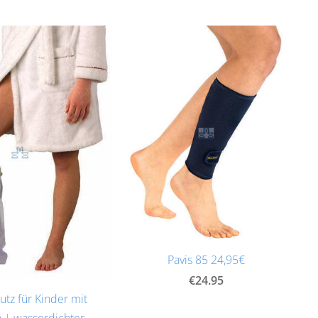
Pavis 85 24,95€
€24.95
tz für Kinder mit
 | wasserdichter