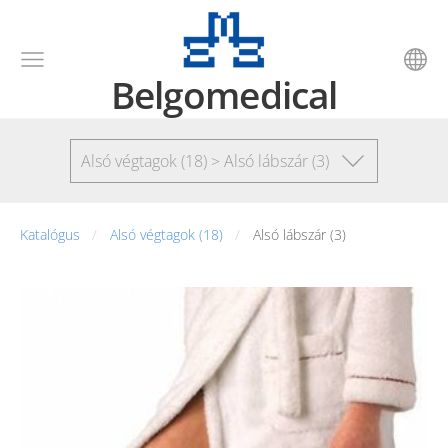
Belgomedical
Alsó végtagok (18) > Alsó lábszár (3)
Katalógus
Alsó végtagok (18)
Alsó lábszár (3)