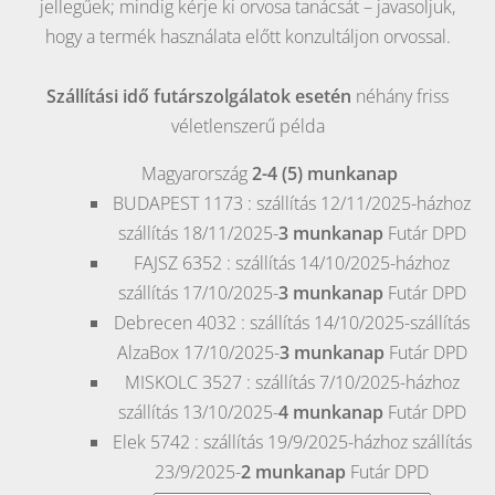
jellegűek; mindig kérje ki orvosa tanácsát – javasoljuk,
hogy a termék használata előtt konzultáljon orvossal.
Szállítási idő futárszolgálatok esetén
néhány friss
véletlenszerű példa
Magyarország
2-4 (5) munkanap
BUDAPEST
1173 : szállítás 12/11/2025-házhoz
szállítás 18/11/2025-
3 munkanap
Futár DPD
FAJSZ
6352 : szállítás 14/10/2025-házhoz
szállítás 17/10/2025-
3 munkanap
Futár DPD
Debrecen
4032 : szállítás 14/10/2025-szállítás
AlzaBox 17/10/2025-
3 munkanap
Futár DPD
MISKOLC
3527 : szállítás 7/10/2025-házhoz
szállítás 13/10/2025-
4 munkanap
Futár DPD
Elek
5742 : szállítás 19/9/2025-házhoz szállítás
23/9/2025-
2 munkanap
Futár DPD