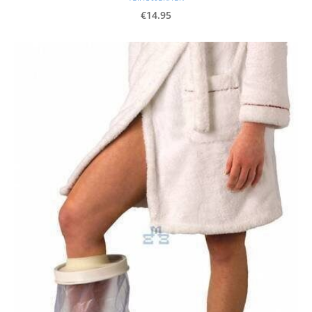
€14.95