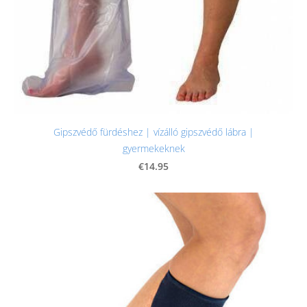
Gipszvédő fürdéshez | vízálló gipszvédő lábra |
gyermekeknek
€14.95