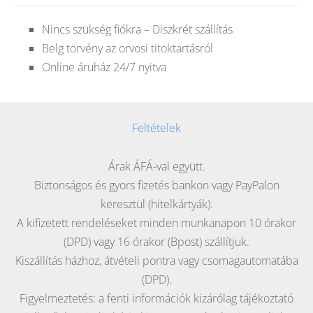
Nincs szükség fiókra – Diszkrét szállítás
Belg törvény az orvosi titoktartásról
Online áruház 24/7 nyitva
Feltételek
Árak ÁFÁ-val együtt.
Biztonságos és gyors fizetés bankon vagy PayPalon
keresztül (hitelkártyák).
A kifizetett rendeléseket minden munkanapon 10 órakor
(DPD) vagy 16 órakor (Bpost) szállítjuk.
Kiszállítás házhoz, átvételi pontra vagy csomagautomatába
(DPD).
Figyelmeztetés: a fenti információk kizárólag tájékoztató