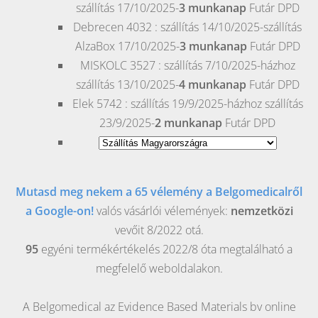
szállítás 17/10/2025-
3 munkanap
Futár DPD
Debrecen
4032 : szállítás 14/10/2025-szállítás
AlzaBox 17/10/2025-
3 munkanap
Futár DPD
MISKOLC
3527 : szállítás 7/10/2025-házhoz
szállítás 13/10/2025-
4 munkanap
Futár DPD
Elek
5742 : szállítás 19/9/2025-házhoz szállítás
23/9/2025-
2 munkanap
Futár DPD
Mutasd meg nekem a 65 vélemény a Belgomedicalről
a Google-on!
valós vásárlói vélemények:
nemzetközi
vevőit 8/2022 otá.
95
egyéni termékértékelés 2022/8 óta megtalálható a
megfelelő weboldalakon.
A Belgomedical az Evidence Based Materials bv online