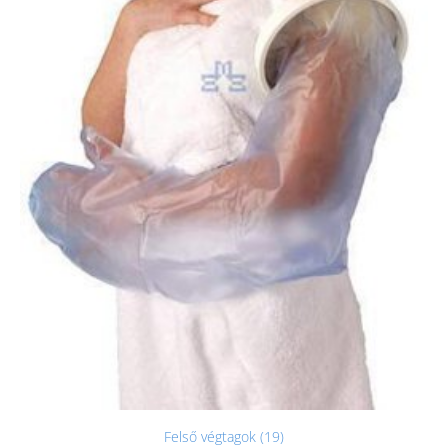
Felső végtagok (19)