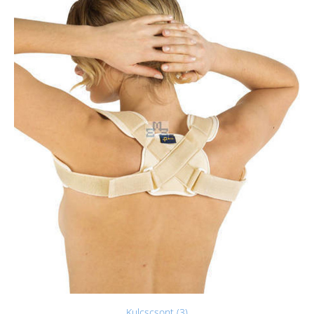
Kulcscsont (3)