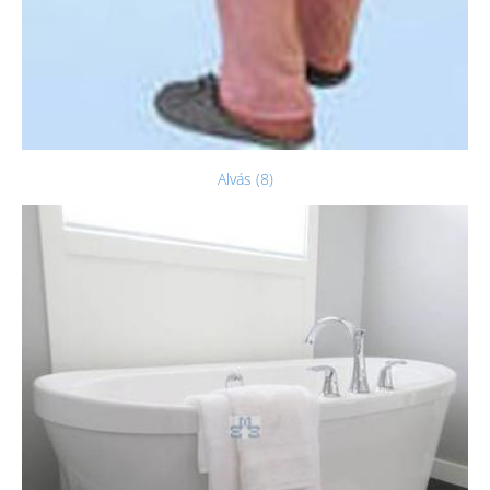
Alvás (8)