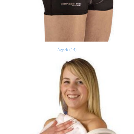
Ágyék (14)