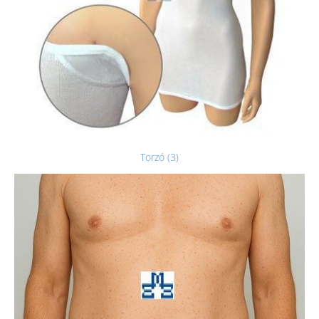
Torzó (3)