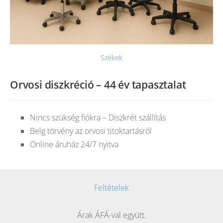
Székek
Orvosi diszkréció – 44 év tapasztalat
Nincs szükség fiókra – Diszkrét szállítás
Belg törvény az orvosi titoktartásról
Online áruház 24/7 nyitva
Feltételek
Árak ÁFÁ-val együtt.