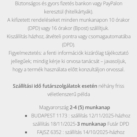
Biztonságos és gyors fizetés bankon vagy PayPalon
keresztül (hitelkártyák).
A kifizetett rendeléseket minden munkanapon 10 órakor
(DPD) vagy 16 órakor (Bpost) szállítjuk.
Kiszállítás házhoz, átvételi pontra vagy csomagautomatába
(DPD).
Figyelmeztetés: a fenti információk kizárólag tájékoztató
jellegűek; mindig kérje ki orvosa tanácsát – javasoljuk,
hogy a termék használata előtt konzultáljon orvossal.
Szállítási idő futárszolgálatok esetén
néhány friss
véletlenszerű példa
Magyarország
2-4 (5) munkanap
BUDAPEST
1173 : szállítás 12/11/2025-házhoz
szállítás 18/11/2025-
3 munkanap
Futár DPD
FAJSZ
6352 : szállítás 14/10/2025-házhoz