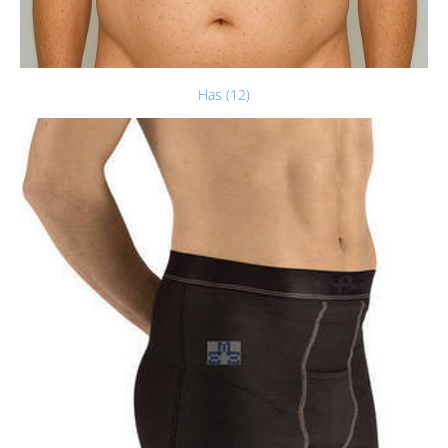
Has (12)