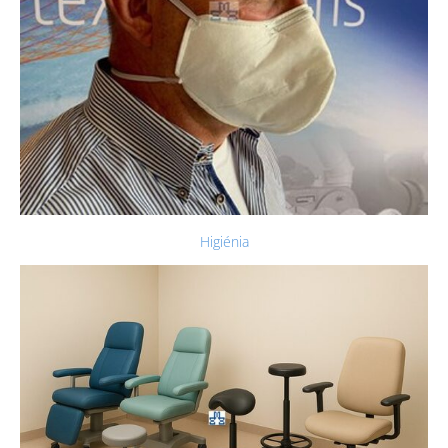
Higiénia