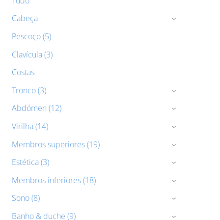
Tudo
Cabeça
›
Pescoço (5)
Clavícula (3)
Costas
Tronco (3)
›
Abdómen (12)
›
Virilha (14)
›
Membros superiores (19)
›
Estética (3)
›
Membros inferiores (18)
›
Sono (8)
›
Banho & duche (9)
›