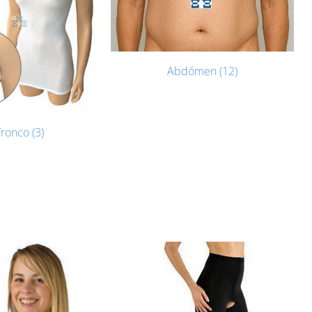
Abdómen (12)
ronco (3)