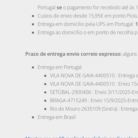
Portugal
se
o pagamento for recebido até às 
Custos de envio desde 15,95€ em ponto Pick
Entrega em domicílio pela
UPS
em
Portugal
:
1
Entrega ao domicílio o em ponto de recolha 
Prazo de entrega envio correio expresso:
alguns 
Entrega em Portugal
VILA NOVA DE GAIA
-4400510 : Entrega 
VILA NOVA DE GAIA
-4400510 : Envio 15
SETÚBAL
-2900406 : Envio 3/11/2025-En
BRAGA
-4715249 : Envio 15/9/2025-Entr
Rio de Mouro
-2635109 (Sintra) : Entreg
Entrega em Brasil