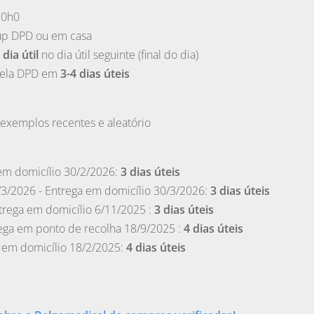
10h0
up DPD ou em casa
 dia útil
no dia útil seguinte (final do dia)
pela
DPD
em
3-4 dias úteis
exemplos recentes e aleatório
em domicílio 30/2/2026:
3 dias úteis
/3/2026 - Entrega em domicílio 30/3/2026:
3 dias úteis
trega em domicílio 6/11/2025 :
3 dias úteis
ega em ponto de recolha 18/9/2025 :
4 dias úteis
a em domicílio 18/2/2025:
4 dias úteis