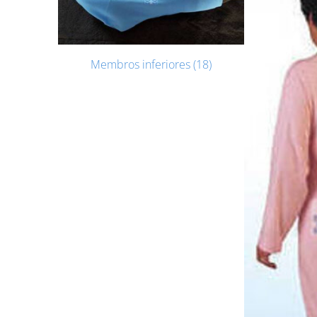
Membros inferiores (18)