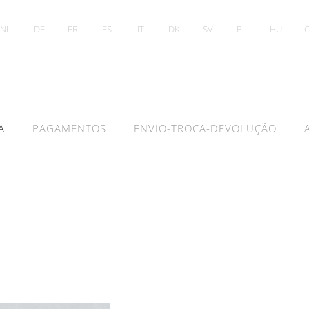
NL
DE
FR
ES
IT
DK
SV
PL
HU
A
PAGAMENTOS
ENVIO-TROCA-DEVOLUÇÃO