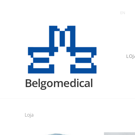
EN
LOJ
Belgomedical
Loja