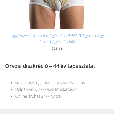
Lágyéksérvkötő kezelés lágyéksérv 15 660 Ft Egyoldali vagy
kétoldali lágyéksérv kötő
€39.89
Orvosi diszkréció – 44 év tapasztalat
Nincs szükség fiókra – Diszkrét szállítás
Belg törvény az orvosi titoktartásról
Online áruház 24/7 nyitva