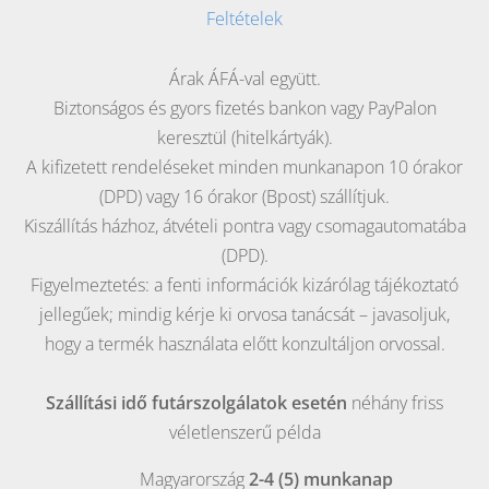
Feltételek
Árak ÁFÁ-val együtt.
Biztonságos és gyors fizetés bankon vagy PayPalon
keresztül (hitelkártyák).
A kifizetett rendeléseket minden munkanapon 10 órakor
(DPD) vagy 16 órakor (Bpost) szállítjuk.
Kiszállítás házhoz, átvételi pontra vagy csomagautomatába
(DPD).
Figyelmeztetés: a fenti információk kizárólag tájékoztató
jellegűek; mindig kérje ki orvosa tanácsát – javasoljuk,
hogy a termék használata előtt konzultáljon orvossal.
Szállítási idő futárszolgálatok esetén
néhány friss
véletlenszerű példa
Magyarország
2-4 (5) munkanap