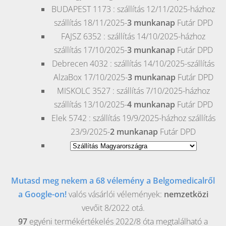
BUDAPEST
1173 : szállítás 12/11/2025-házhoz
szállítás 18/11/2025-
3 munkanap
Futár DPD
FAJSZ
6352 : szállítás 14/10/2025-házhoz
szállítás 17/10/2025-
3 munkanap
Futár DPD
Debrecen
4032 : szállítás 14/10/2025-szállítás
AlzaBox 17/10/2025-
3 munkanap
Futár DPD
MISKOLC
3527 : szállítás 7/10/2025-házhoz
szállítás 13/10/2025-
4 munkanap
Futár DPD
Elek
5742 : szállítás 19/9/2025-házhoz szállítás
23/9/2025-
2 munkanap
Futár DPD
Mutasd meg nekem a 68 vélemény a Belgomedicalről
a Google-on!
valós vásárlói vélemények:
nemzetközi
vevőit 8/2022 otá.
97
egyéni termékértékelés 2022/8 óta megtalálható a