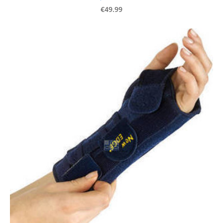
€49.99