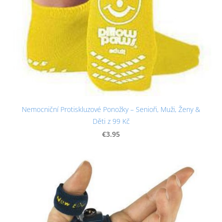
Nemocniční Protiskluzové Ponožky – Senioři, Muži, Ženy &
Děti z 99 Kč
€3.95