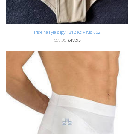
Tříselná kýla slipy 1212 Kč Pavis 652
€49.95
€59.95