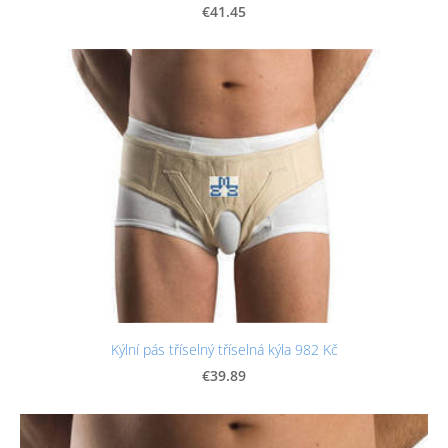
€41.45
Kýlní pás tříselný tříselná kýla 982 Kč
€39.89