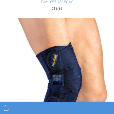
Pavis 657 489,50 Kč
€19.95