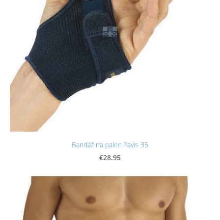
Bandáž na palec Pavis 35
€28.95