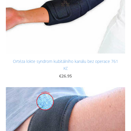
Ortéza lokte syndrom kubitálního kanálu bez operace 761
Kč
€26.95