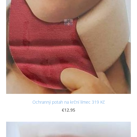
Ochranný potah na krční límec 319 Kč
€12.95