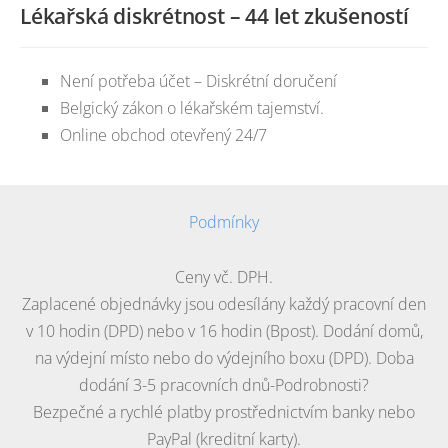
Lékařská diskrétnost – 44 let zkušeností
Není potřeba účet – Diskrétní doručení
Belgický zákon o lékařském tajemství.
Online obchod otevřený 24/7
Podmínky
Ceny vč. DPH.
Zaplacené objednávky jsou odesílány každý pracovní den
v 10 hodin (DPD) nebo v 16 hodin (Bpost). Dodání domů,
na výdejní místo nebo do výdejního boxu (DPD). Doba
dodání 3-5 pracovních dnů-Podrobnosti?
Bezpečné a rychlé platby prostřednictvím banky nebo
PayPal (kreditní karty).