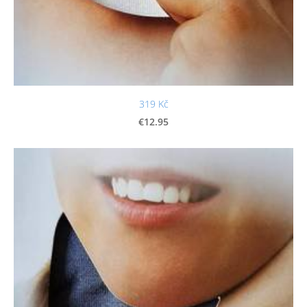
319 Kč
€12.95