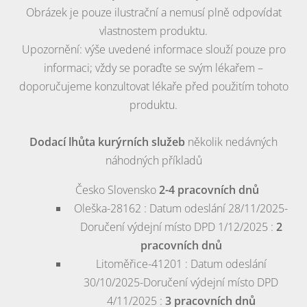
Obrázek je pouze ilustrační a nemusí plně odpovídat
vlastnostem produktu.
Upozornění: výše uvedené informace slouží pouze pro
informaci; vždy se poraďte se svým lékařem –
doporučujeme konzultovat lékaře před použitím tohoto
produktu.
Dodací lhůta kurýrních služeb
několik nedávných
náhodných příkladů
Česko
Slovensko
2-4 pracovních dnů
Oleška-28162 : Datum odeslání 28/11/2025-
Doručení výdejní místo DPD 1/12/2025 :
2
pracovních dnů
Litoměřice-41201 : Datum odeslání
30/10/2025-Doručení výdejní místo DPD
4/11/2025 :
3 pracovních dnů