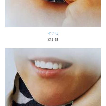
417 Kč
€16.95