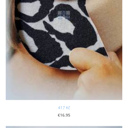
417 Kč
€16.95