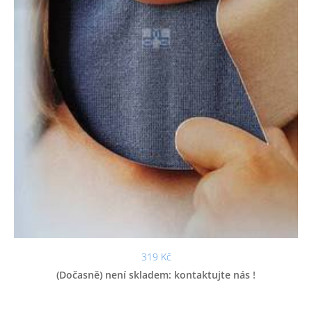
319 Kč
(Dočasně) není skladem: kontaktujte nás !