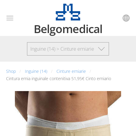
Belgomedical
Inguine (14) > Cinture erniarie
Shop
Inguine (14)
Cinture erniarie
Cintura ernia inguinale contenitiva 51,95€ Cinto erniario