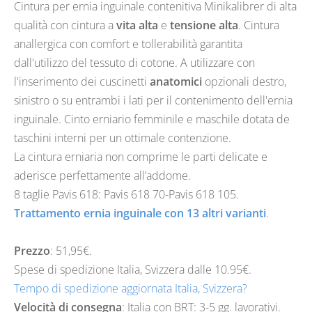
Cintura per ernia inguinale contenitiva Minikalibrer di alta
qualità con cintura a
vita alta
e
tensione alta
. Cintura
anallergica con comfort e tollerabilità garantita
dall'utilizzo del tessuto di cotone. A utilizzare con
l'inserimento dei cuscinetti
anatomici
opzionali destro,
sinistro o su entrambi i lati per il contenimento dell'ernia
inguinale. Cinto erniario femminile e maschile dotata de
taschini interni per un ottimale contenzione.
La cintura erniaria non comprime le parti delicate e
aderisce perfettamente all’addome.
8 taglie Pavis 618: Pavis 618 70-Pavis 618 105.
Trattamento ernia inguinale con 13 altri varianti
.
Prezzo
: 51,95€.
Spese di spedizione Italia, Svizzera dalle
10.95
€.
Tempo di spedizione aggiornata Italia, Svizzera?
Velocità di consegna
: Italia con BRT: 3-5 gg. lavorativi.