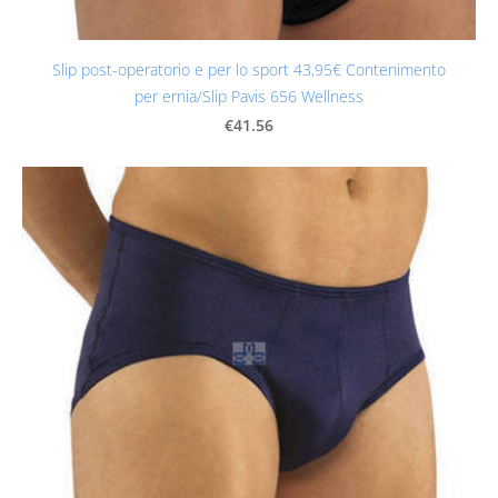
Slip post-operatorio e per lo sport 43,95€ Contenimento
per ernia/Slip Pavis 656 Wellness
€41.56