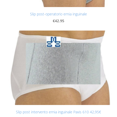
Slip post-operatorio ernia inguinale
€42.95
Slip post intervento ernia inguinale Pavis 610 42,95€