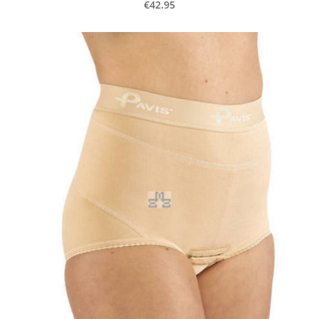
€42.95