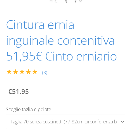
Cintura ernia
inguinale contenitiva
51,95€ Cinto erniario
★★★★★
(3)
€51.95
Sceglie taglia e pelote