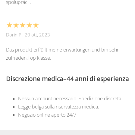
spolupráci .
★★★★★
Dorin P., 20 ott, 2023
Das produkt erf`üllt meine erwartungen und bin sehr
zufrieden.Top klasse.
Discrezione medica–44 anni di esperienza
Nessun account necessario–Spedizione discreta
Legge belga sulla riservatezza medica.
Negozio online aperto 24/7