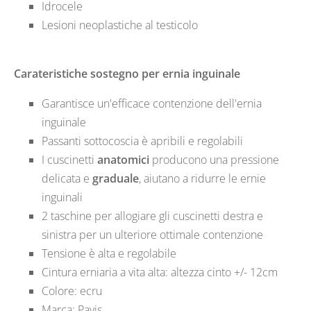
Idrocele
Lesioni neoplastiche al testicolo
Carateristiche sostegno per ernia inguinale
Garantisce un'efficace contenzione dell'ernia
inguinale
Passanti sottocoscia è apribili e regolabili
I cuscinetti
anatomici
producono una pressione
delicata e
graduale
, aiutano a ridurre le ernie
inguinali
2 taschine per allogiare gli cuscinetti destra e
sinistra per un ulteriore ottimale contenzione
Tensione è alta e regolabile
Cintura erniaria a vita alta: altezza cinto +/- 12cm
Colore: ecru
Marca: Pavis