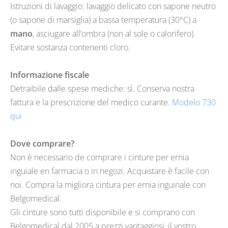
Istruzioni di lavaggio: lavaggio delicato con sapone neutro
(o sapone di marsiglia) a bassa temperatura (30°C) a
mano
, asciugare all’ombra (non al sole o calorifero).
Evitare sostanza contenenti cloro.
Informazione fiscale
Detraibile dalle spese mediche: sì. Conserva nostra
fattura e la prescrizione del medico curante.
Modelo 730
qui
Dove comprare?
Non è necessario de comprare i cinture per ernia
inguiale en farmacia o in negozi. Acquistare è facile con
noi. Compra la migliora cintura per ernia inguinale con
Belgomedical.
Gli cinture sono tutti disponibile e si comprano con
Belgomedical dal 2005 a prezzi vantaggiosi, il vostro