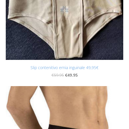
Slip contenitivo ernia inguinale 49,95€
€49.95
€59.95