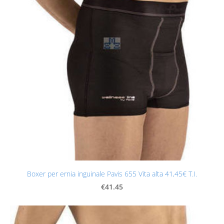
Boxer per ernia inguinale Pavis 655 Vita alta 41,45€ T.I.
€41.45