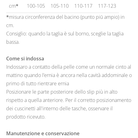
cm
*
100-105
105-110
110-117
117-123
*
misura circonferenza del bacino (punto piū ampio) in
cm.
Consiglio: quando la taglia è sul borno, sceglie la taglia
bassa.
Come si indossa
Indossaro a contatto della pelle come un normale cinto al
mattino quando l’ernia è ancora nella cavità addominale o
primo di tutto rientrare ernia
Posizionare le parte posteriore dello slip più in alto
rispetto a quella anteriore. Per il corretto posizionamento
dei cuscinetti all'interno delle tasche, osservare il
prodotto ricevuto.
Manutenzione e conservazione