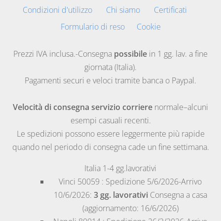
Condizioni d'utilizzo
Chi siamo
Certificati
Formulario di reso
Cookie
Prezzi IVA inclusa.-Consegna
possibile
in 1 gg. lav. a fine
giornata (Italia).
Pagamenti securi e veloci tramite banca o Paypal.
Velocità di consegna servizio corriere
normale–alcuni
esempi casuali recenti.
Le spedizioni possono essere leggermente più rapide
quando nel periodo di consegna cade un fine settimana.
Italia
1-4 gg.lavorativi
Vinci
50059 : Spedizione 5/6/2026-Arrivo
10/6/2026:
3 gg. lavorativi
Consegna a casa
(aggiornamento: 16/6/2026)