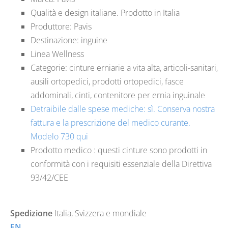
Qualità e design italiane. Prodotto in Italia
Produttore: Pavis
Destinazione: inguine
Linea Wellness
Categorie: cinture erniarie a vita alta, articoli-sanitari,
ausili ortopedici, prodotti ortopedici, fasce
addominali, cinti, contenitore per ernia inguinale
Detraibile dalle spese mediche: sì. Conserva nostra
fattura e la prescrizione del medico curante.
Modelo 730 qui
Prodotto medico : questi cinture sono prodotti in
conformità con i requisiti essenziale della Direttiva
93/42/CEE
Spedizione
Italia
,
Svizzera
e mondiale
EN