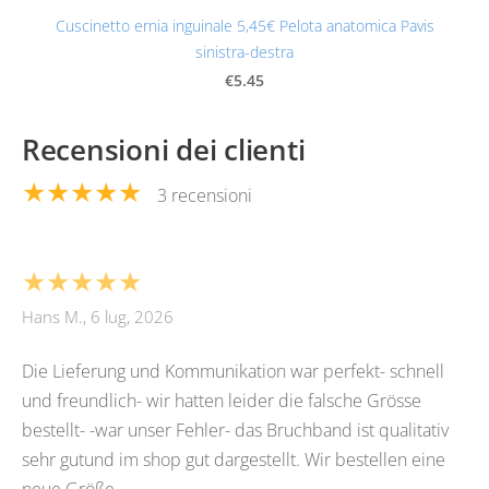
Cuscinetto ernia inguinale 5,45€ Pelota anatomica Pavis
sinistra-destra
€5.45
Recensioni dei clienti
★★★★★
3 recensioni
★★★★★
Hans M., 6 lug, 2026
Die Lieferung und Kommunikation war perfekt- schnell
und freundlich- wir hatten leider die falsche Grösse
bestellt- -war unser Fehler- das Bruchband ist qualitativ
sehr gutund im shop gut dargestellt. Wir bestellen eine
neue Größe.