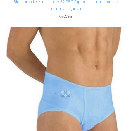
Slip uomo tensione forte 62,95€ Slip per il contenimento
dell'ernia inguinale
€62.95