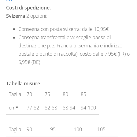
Costi di spedizione.
Svizerra
2 opzioni:
Consegna con posta svizerra: dalle 10,95€
Consegna transfrontaliera: sceglie paese di
destinazione p.e. Francia o Germania e indirizzo
postale o punto di raccolta): costo dalle 7,95€ (FR) o
6,95€ (DE)
Tabella misure
Taglia
70
75
80
85
cm
*
77-82
82-88
88-94
94-100
Taglia
90
95
100
105