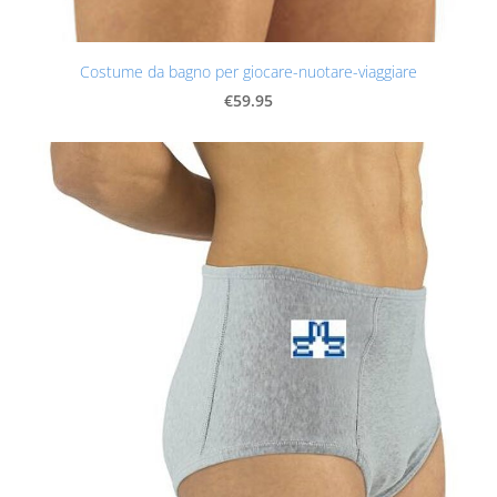
Costume da bagno per giocare-nuotare-viaggiare
€59.95