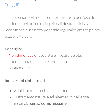
Detaggli?
.
Il cinto erniario Minikalibrer è predisposto per l’uso di
cuscinetti (pelote) erniari opzionali destra o sinistra.
Sostituzione cuscinetto per ernia inguinale: prezzo pelota
pezzo: 5,45 Euro
Consiglio
:
1.
Non dimentica
di acquistare il vostra pelota. I
cuscinetti erniari devono essere acquistati
separatamente!
Indicazioni cinti erniari
Adulti: uomo-uomi, versione maschile
Trattamento naturale ed alternativo dell'ernia
inguinale
senza compressione