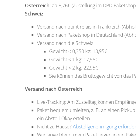
Österreich
: ab 8,76€ (Zustellung im DPD Paketshop
Schweiz
Versand nach point relais in Frankreich (Abhol
Versand nach Paketshop in Deutschland (Abhol
Versand nach die Schweiz
Gewicht < 0,350 kg: 13,95€
Gewicht < 1 kg: 17,95€
Gewicht < 2 kg: 22,95€
Sie können das Bruttogewicht von das Pa
Versand nach Österreich
Live-Tracking: Am Zustelltag können Empfänger
Paket bequem umleiten, z. B. an einen Picku
ein Abstell-Okay erteilen
Nicht zu Hause?
Abstellgenehmigung erforderl
Wie lange bleibt mein Paket liegen in ein Pa