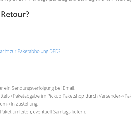
 Retour?
macht zur Paketabholung DPD?
er ein Sendungsverfolgung bei Email.
rmittelt->Paketabgabe im Pickup Paketshop durch Versender->P
um->In Zustellung.
Paket umleiten, eventuell Samtags liefern.