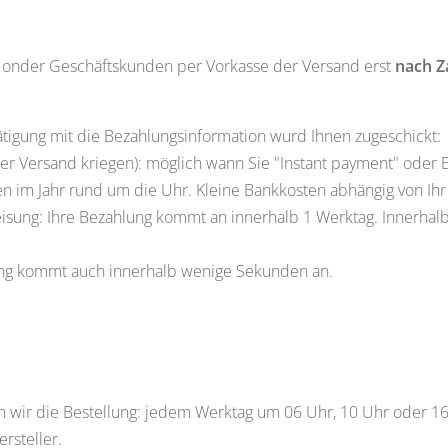
at- onder Geschäftskunden per Vorkasse der Versand erst
nach Z
ätigung mit die Bezahlungsinformation wurd Ihnen zugeschickt:
ller Versand kriegen): möglich wann Sie "Instant payment" ode
n im Jahr rund um die Uhr. Kleine Bankkosten abhängig von Ihr
isung: Ihre Bezahlung kommt an innerhalb 1 Werktag. Innerha
lung kommt auch innerhalb wenige Sekunden an.
 wir die Bestellung: jedem Werktag um 06 Uhr, 10 Uhr oder 16
rsteller.