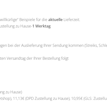
illkürlige“ Beispiele für die
aktuelle
Lieferzeit.
ustellung zu Hause-
1 Werktag
en bei der Auslieferung Ihrer Sendung kommen (Streiks, Schlec
en Versandtag der Ihrer Bestellung folgt
lung zu Hause)
etshop), 11,13€ (DPD Zustellung zu Hause), 10,95€ (GLS: Zustell