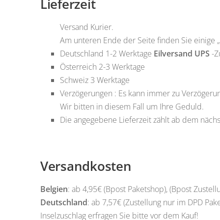
Lieferzeit
Versand Kurier.
Am unteren Ende der Seite finden Sie einige „w
Deutschland
1-2 Werktage
Eilversand UPS
-Z
Österreich
2-3 Werktage
Schweiz
3 Werktage
Verzögerungen : Es kann immer zu Verzögerung
Wir bitten in diesem Fall um Ihre Geduld.
Die angegebene Lieferzeit zählt ab dem nächst
Versandkosten
Belgien
: ab 4,95€ (Bpost Paketshop), (Bpost Zustel
Deutschland
: ab 7,57€ (Zustellung nur im DPD Pak
Inselzuschlag erfragen Sie bitte vor dem Kauf!