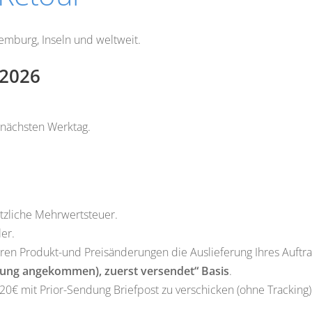
xemburg, Inseln und weltweit.
 2026
m nächsten Werktag.
ätzliche Mehrwertsteuer.
ler.
baren Produkt-und Preisänderungen die Auslieferung Ihres Auftr
hlung angekommen), zuerst versendet“ Basis
.
20€ mit Prior-Sendung Briefpost zu verschicken (ohne Tracking)