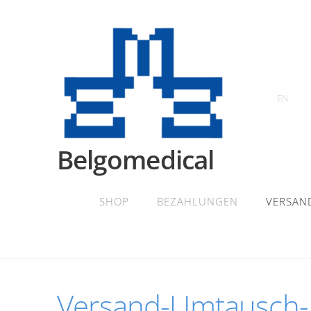
EN
Belgomedical
SHOP
BEZAHLUNGEN
VERSAN
Versand-Umtausch-