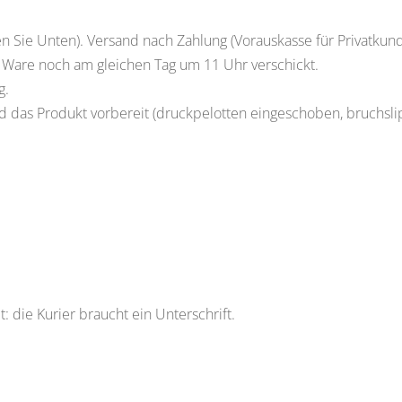
n Sie Unten). Versand nach Zahlung (Vorauskasse für Privatkun
e Ware noch am gleichen Tag um 11 Uhr verschickt.
g.
 das Produkt vorbereit (druckpelotten eingeschoben, bruchslip 
: die Kurier braucht ein Unterschrift.