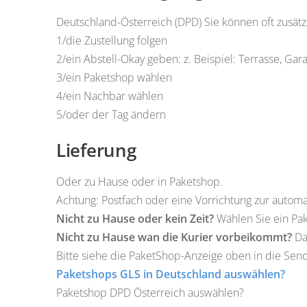
Deutschland-Österreich (DPD) Sie können oft zusät
1/die Zustellung folgen
2/ein Abstell-Okay geben: z. Beispiel: Terrasse, Ga
3/ein Paketshop wählen
4/ein Nachbar wählen
5/oder der Tag ändern
Lieferung
Oder zu Hause oder in Paketshop.
Achtung: Postfach oder eine Vorrichtung zur automa
Nicht zu Hause oder kein Zeit?
Wählen Sie ein Pak
Nicht zu Hause wan die Kurier vorbeikommt?
Da
Bitte siehe die PaketShop-Anzeige oben in die Send
Paketshops GLS in Deutschland auswählen?
Paketshop DPD Österreich auswählen?