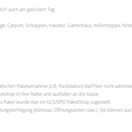
zlich auch am gleichem Tag
rage, Carport, Schuppen, Haustür, Gartenhaus, Kellertreppe, hin
tischen Paketannahme (z.B. Packstation) darf hier nicht adressi
etshop in ihre Nähe und ausfüllen an die Kasse.
s Paket wurde dan im GLS/DPD PaketShop zugestellt.
ungsverfolgung (Adresse, Öffnungszeiten usw.). Sie können auc