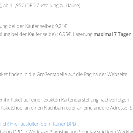
), ab 11,95€ (DPD Zustellung zu Hause)
ung bei der Käufer selbe): 9,21€
ung bei der Käufer selbe) : 6,95€. Lagerung
maximal 7 Tagen
ket finden in die Größentabelle auf die Pagina der Webseite
 ihr Paket auf einer exakten Kartendarstellung nachverfolgen -
p Paketshop, an einen Nachbarn oder an eine andere Adresse. 
ich! Hier ausfüllen beim Kurier DPD
ketshop DPD: 7 Werktage (Samstag und Sonntag sind kein Werkta