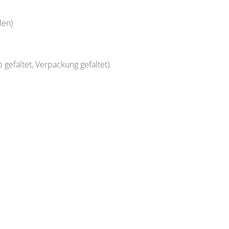
den)
gefaltet, Verpackung gefaltet).