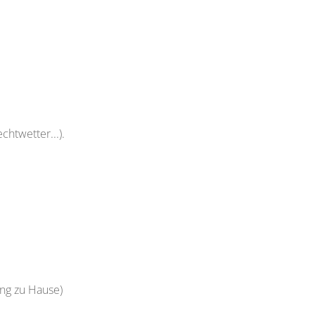
htwetter...).
ung zu Hause)