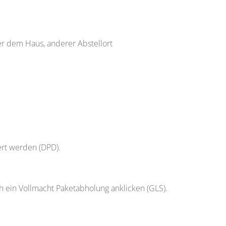
ter dem Haus, anderer Abstellort
ert werden (DPD).
h ein Vollmacht Paketabholung anklicken (GLS).