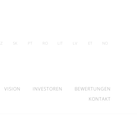
CZ
SK
PT
RO
LIT
LV
ET
NO
VISION
INVESTOREN
BEWERTUNGEN
KONTAKT