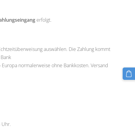
ahlungseingang
erfolgt.
r Echtzeitüberweisung auswählen. Die Zahlung kommt
 Bank
lb Europa normalerweise ohne Bankkosten. Versand
 Uhr.