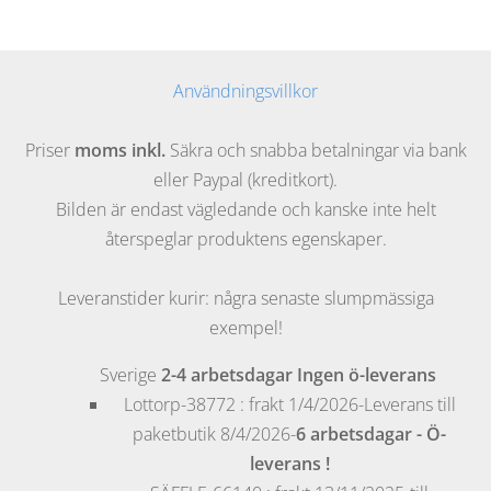
Användningsvillkor
Priser
moms inkl.
Säkra och snabba betalningar via bank
eller Paypal (kreditkort).
Bilden är endast vägledande och kanske inte helt
återspeglar produktens egenskaper.
Leveranstider kurir: några senaste slumpmässiga
exempel!
Sverige
2-4 arbetsdagar
Ingen ö-leverans
Lottorp
-38772 : frakt 1/4/2026-Leverans till
paketbutik 8/4/2026-
6 arbetsdagar
- Ö-
leverans !