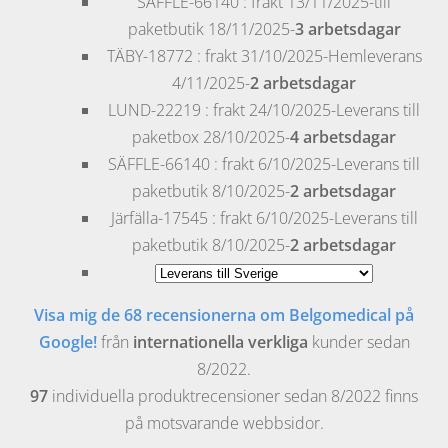
SÄFFLE
-66140 : frakt 13/11/2025-till
paketbutik 18/11/2025-
3 arbetsdagar
TÄBY
-18772 : frakt 31/10/2025-Hemleverans
4/11/2025-
2 arbetsdagar
LUND
-22219 : frakt 24/10/2025-Leverans till
paketbox 28/10/2025-
4 arbetsdagar
SÄFFLE
-66140 : frakt 6/10/2025-Leverans till
paketbutik 8/10/2025-
2 arbetsdagar
Järfälla
-17545 : frakt 6/10/2025-Leverans till
paketbutik 8/10/2025-
2 arbetsdagar
Visa mig de 68 recensionerna om Belgomedical på
Google!
från
internationella verkliga
kunder sedan
8/2022.
97
individuella produktrecensioner sedan 8/2022 finns
på motsvarande webbsidor.