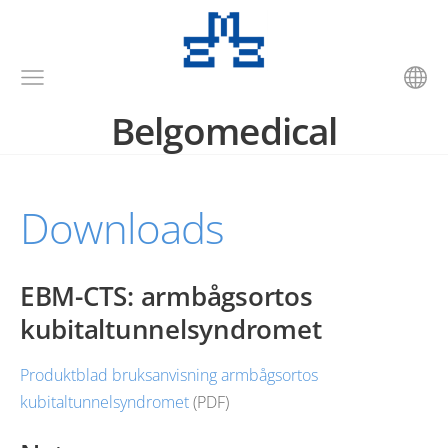
Belgomedical
Downloads
EBM-CTS: armbågsortos
kubitaltunnelsyndromet
Produktblad bruksanvisning armbågsortos
kubitaltunnelsyndromet
(PDF)