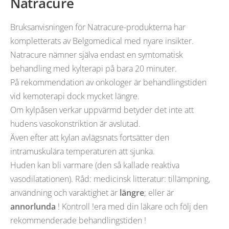
Natracure
Bruksanvisningen för Natracure-produkterna har
kompletterats av Belgomedical med nyare insikter.
Natracure nämner själva endast en symtomatisk
behandling med kylterapi på bara 20 minuter.
På rekommendation av onkologer är behandlingstiden
vid kemoterapi dock mycket längre.
Om kylpåsen verkar uppvärmd betyder det inte att
hudens vasokonstriktion är avslutad.
Även efter att kylan avlägsnats fortsätter den
intramuskulära temperaturen att sjunka.
Huden kan bli varmare (den så kallade reaktiva
vasodilatationen). Råd: medicinsk litteratur: tillämpning,
användning och varaktighet är
längre
; eller är
annorlunda
! Kontroll !era med din läkare och följ den
rekommenderade behandlingstiden !