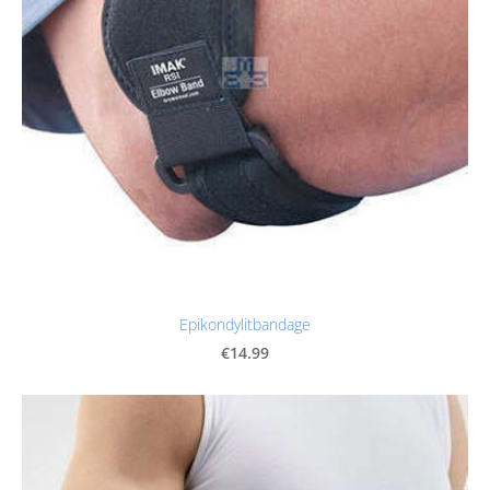
Epikondylitbandage
€14.99