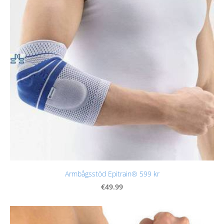
Armbågsstöd Epitrain® 599 kr
€49.99