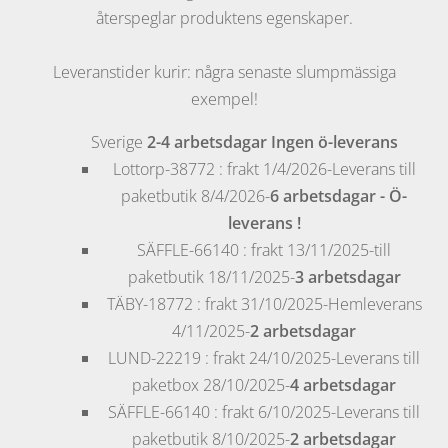
återspeglar produktens egenskaper.
Leveranstider kurir: några senaste slumpmässiga
exempel!
Sverige
2-4 arbetsdagar
Ingen ö-leverans
Lottorp
-38772 : frakt 1/4/2026-Leverans till
paketbutik 8/4/2026-
6 arbetsdagar
- Ö-
leverans !
SÄFFLE
-66140 : frakt 13/11/2025-till
paketbutik 18/11/2025-
3 arbetsdagar
TÄBY
-18772 : frakt 31/10/2025-Hemleverans
4/11/2025-
2 arbetsdagar
LUND
-22219 : frakt 24/10/2025-Leverans till
paketbox 28/10/2025-
4 arbetsdagar
SÄFFLE
-66140 : frakt 6/10/2025-Leverans till
paketbutik 8/10/2025-
2 arbetsdagar