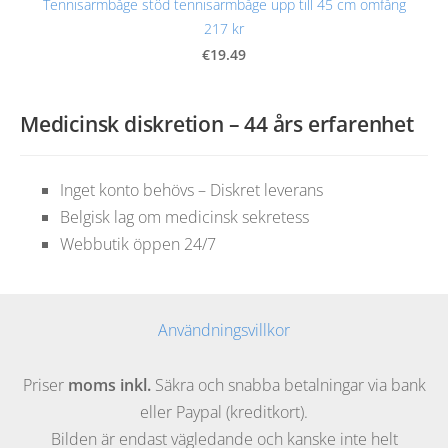
Tennisarmbåge stöd tennisarmbåge upp till 45 cm omfång
217 kr
€19.49
Medicinsk diskretion – 44 års erfarenhet
Inget konto behövs – Diskret leverans
Belgisk lag om medicinsk sekretess
Webbutik öppen 24/7
Användningsvillkor
Priser
moms inkl.
Säkra och snabba betalningar via bank
eller Paypal (kreditkort).
Bilden är endast vägledande och kanske inte helt