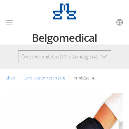
Belgomedical
Övre extremiteten (19) > Armbåge (4)
Shop
Övre extremiteten (19)
Armbåge (4)