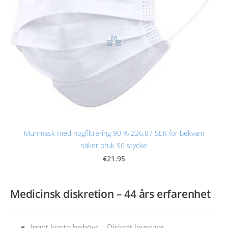
Munmask med högfiltrering 90 % 226,87 SEK för bekväm
säker bruk 50 stycke
€21.95
Medicinsk diskretion – 44 års erfarenhet
Inget konto behövs – Diskret leverans