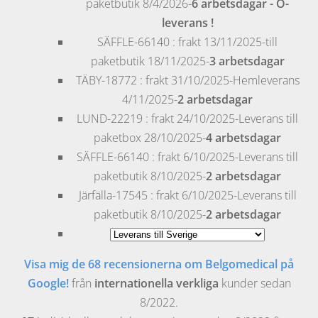
paketbutik 8/4/2026-
6 arbetsdagar
- Ö-
leverans !
SÄFFLE
-66140 : frakt 13/11/2025-till
paketbutik 18/11/2025-
3 arbetsdagar
TÄBY
-18772 : frakt 31/10/2025-Hemleverans
4/11/2025-
2 arbetsdagar
LUND
-22219 : frakt 24/10/2025-Leverans till
paketbox 28/10/2025-
4 arbetsdagar
SÄFFLE
-66140 : frakt 6/10/2025-Leverans till
paketbutik 8/10/2025-
2 arbetsdagar
Järfälla
-17545 : frakt 6/10/2025-Leverans till
paketbutik 8/10/2025-
2 arbetsdagar
Visa mig de 68 recensionerna om Belgomedical på
Google!
från
internationella verkliga
kunder sedan
8/2022.