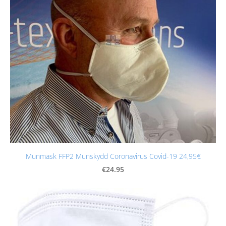
Munmask FFP2 Munskydd Coronavirus Covid-19 24,95€
€24.95