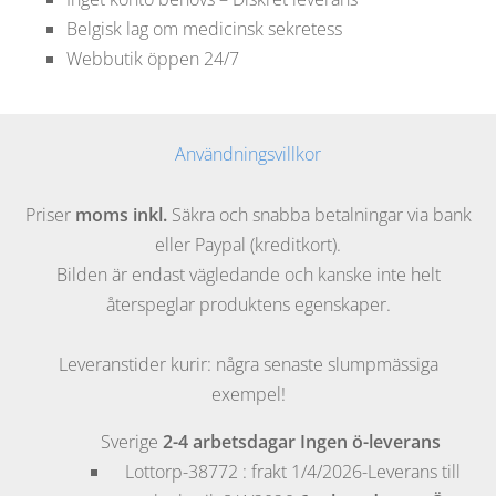
Belgisk lag om medicinsk sekretess
Webbutik öppen 24/7
Användningsvillkor
Priser
moms inkl.
Säkra och snabba betalningar via bank
eller Paypal (kreditkort).
Bilden är endast vägledande och kanske inte helt
återspeglar produktens egenskaper.
Leveranstider kurir: några senaste slumpmässiga
exempel!
Sverige
2-4 arbetsdagar
Ingen ö-leverans
Lottorp
-38772 : frakt 1/4/2026-Leverans till