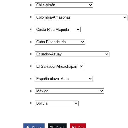
Share
Post
Pin