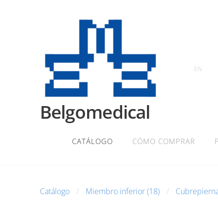
EN
Belgomedical
CATÁLOGO
CÓMO COMPRAR
Catálogo
Miembro inferior (18)
Cubrepierna