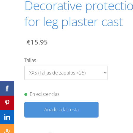
Decorative protecti
for leg plaster cast
€15.95
Tallas
En existencias
Añadir a la cesta