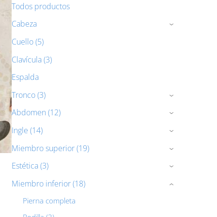
Todos productos
Cabeza
›
Cuello (5)
Clavícula (3)
Espalda
Tronco (3)
›
Abdomen (12)
›
Ingle (14)
›
Miembro superior (19)
›
Estética (3)
›
Miembro inferior (18)
›
Pierna completa