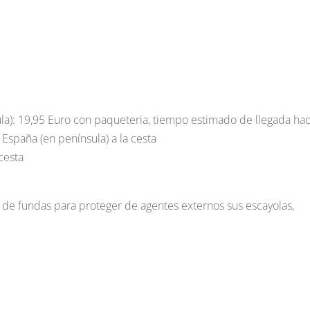
la): 19,95 Euro con paqueteria, tiempo estimado de llegada hac
 España (en península) a la cesta
cesta
e fundas para proteger de agentes externos sus escayolas,