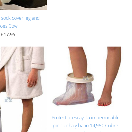
t sock cover leg and
toes Cow
€17.95
Protector escayola impermeable
pie ducha y baño 14,95€ Cubre