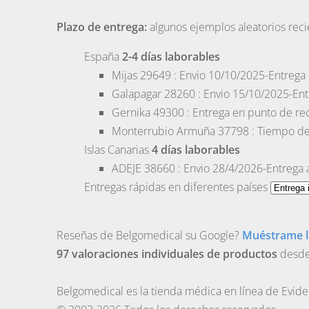
Plazo de entrega:
algunos ejemplos aleatorios rec
España
2-4 días laborables
Mijas
29649 : Envio 10/10/2025-Entrega
Galapagar
28260 : Envio 15/10/2025-Ent
Gernika
49300 : Entrega en punto de re
Monterrubio Armuña
37798 : Tiempo de 
Islas Canarias
4 días laborables
ADEJE
38660 : Envio 28/4/2026-Entrega a
Entregas rápidas en diferentes países
Reseñas de Belgomedical su Google?
Muéstrame l
97 valoraciones individuales de productos
desde 
Belgomedical es la tienda médica en línea de Evi