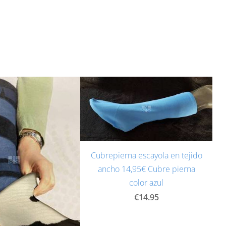
Cubrepierna escayola en tejido
ancho 14,95€ Cubre pierna
color azul
€14.95