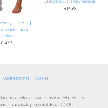
yeso para ducharse y bañarse
€14.95
 escayola pierna |
ermeable ducha |
adultos
€14.95
Quiénes somos
Cookies
jar por completo las características del producto.
más cercana-(sólo península) desde 12,80€.