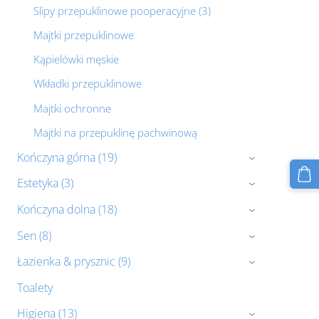
Slipy przepuklinowe pooperacyjne (3)
Majtki przepuklinowe
Kąpielówki męskie
Wkładki przepuklinowe
Majtki ochronne
Majtki na przepuklinę pachwinową
Kończyna górna (19)
›
Estetyka (3)
›
Kończyna dolna (18)
›
Sen (8)
›
Łazienka & prysznic (9)
›
Toalety
Higiena (13)
›