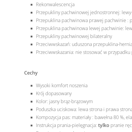
Rekonwalescencja
Przepukliny pachwinowej jednostronnej: lewy
Przepuklina pachwinowa prawej pachwinie : 
Przepuklina pachwinowa lewej pachwinie: lew
Przepukliny pachwinowej bilateralny
Przeciwwskazań: uduszona przepuklina-hernia
Przeciwwskazania: nie stosować w przypadku
Cechy
Wysoki komfort noszenia
Krój dopasowany
Kolor: jasny brąz-brązowym
Poduszka uciskowa: lewa strona i prawa strona
Kompozycja pas: materiały : bawełna 80 %, el
Instrukcja prania-pielęgnacja:
tylko
pranie rę