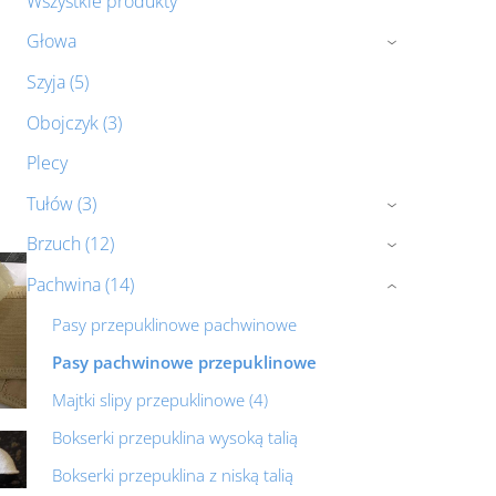
Wszystkie produkty
Głowa
›
Szyja (5)
Obojczyk (3)
Plecy
Tułów (3)
›
Brzuch (12)
›
Pachwina (14)
›
Pasy przepuklinowe pachwinowe
Pasy pachwinowe przepuklinowe
Majtki slipy przepuklinowe (4)
Bokserki przepuklina wysoką talią
Bokserki przepuklina z niską talią