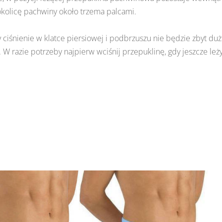
okolicę pachwiny około trzema palcami.
 ciśnienie w klatce piersiowej i podbrzuszu nie będzie zbyt duż
. W razie potrzeby najpierw wciśnij przepuklinę, gdy jeszcze leży