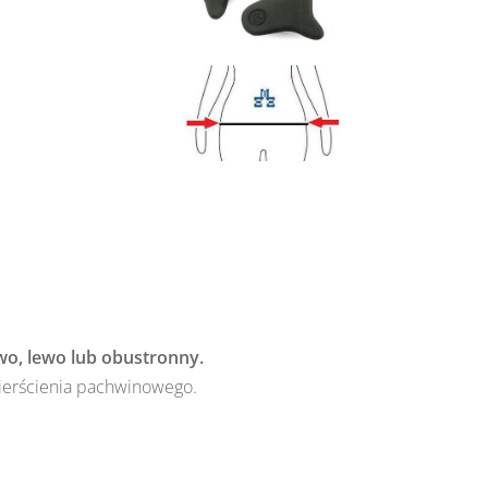
o, lewo lub obustronny.
ierścienia pachwinowego.