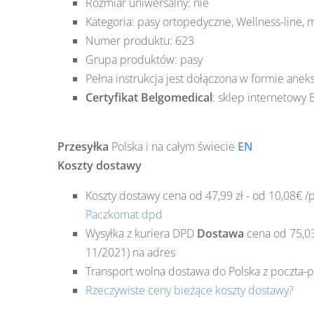
Rozmiar uniwersalny: nie
Kategoria: pasy ortopedyczne, Wellness-line, m
Numer produktu: 623
Grupa produktów: pasy
Pełna instrukcja jest dołączona w formie aneks
Certyfikat Belgomedical
: sklep internetowy
Przesyłka
Polska
i na całym świecie
EN
Koszty dostawy
Koszty dostawy cena od 47,99 zł - od 10,08€ 
Paczkomat dpd
Wysyłka z kuriera DPD
Dostawa
cena od 75,03 
11/2021) na adres
Transport wolna dostawa do Polska z poczta-po
Rzeczywiste ceny bieżące koszty dostawy?