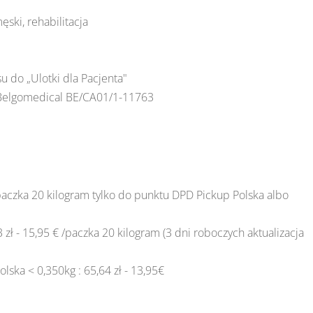
ęski, rehabilitacja
u do „Ulotki dla Pacjenta"
 Belgomedical BE/CA01/1-11763
/paczka 20 kilogram tylko do punktu DPD Pickup Polska albo
zł - 15,95 € /paczka 20 kilogram (3 dni roboczych aktualizacja
lska < 0,350kg : 65,64 zł - 13,95€