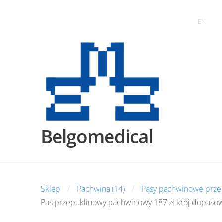
EN
Belgomedical
Sklep
Pachwina (14)
Pasy pachwinowe prze
Pas przepuklinowy pachwinowy 187 zł krój dopasow