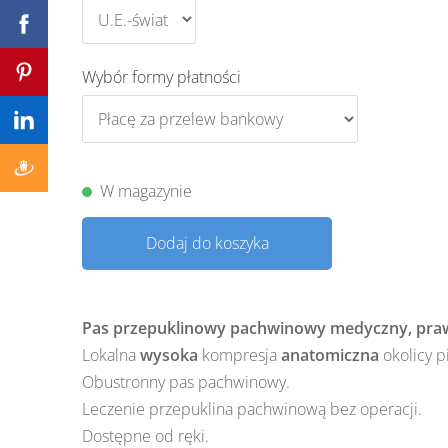
Wybór formy płatności
W magazynie
Dodaj do koszyka
Pas przepuklinowy pachwinowy medyczny, praw
Lokalna
wysoka
kompresja
anatomiczna
okolicy p
Obustronny pas pachwinowy.
Leczenie przepuklina pachwinową bez operacji.
Dostępne od ręki.