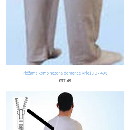
Pidžama kombinezonā demence vīriešu 37,49€
€37.49