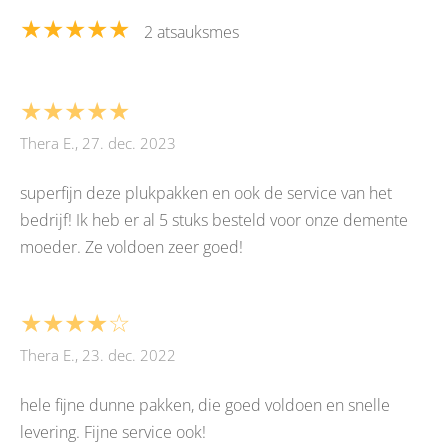
★★★★★
2 atsauksmes
★★★★★
Thera E., 27. dec. 2023
superfijn deze plukpakken en ook de service van het
bedrijf! Ik heb er al 5 stuks besteld voor onze demente
moeder. Ze voldoen zeer goed!
★★★★☆
Thera E., 23. dec. 2022
hele fijne dunne pakken, die goed voldoen en snelle
levering. Fijne service ook!