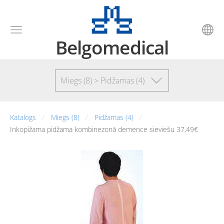
Belgomedical
Miegs (8) > Pidžamas (4)
Katalogs
Miegs (8)
Pidžamas (4)
Inkopižama pidžama kombinezonā demence sieviešu 37,49€