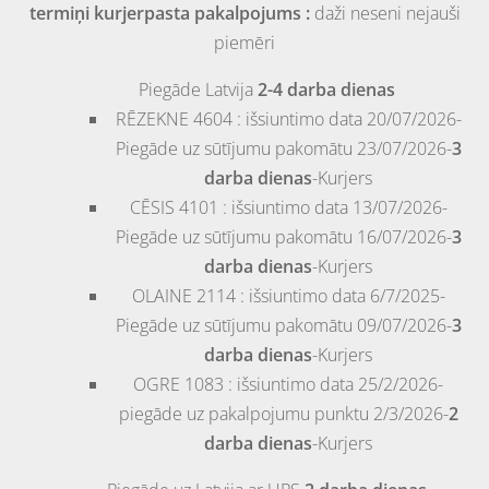
termiņi kurjerpasta pakalpojums :
daži neseni nejauši
piemēri
Piegāde
Latvija
2-4 darba dienas
RĒZEKNE
4604 : išsiuntimo data 20/07/2026-
Piegāde uz sūtījumu pakomātu 23/07/2026-
3
darba dienas
-Kurjers
CĒSIS
4101 : išsiuntimo data 13/07/2026-
Piegāde uz sūtījumu pakomātu 16/07/2026-
3
darba dienas
-Kurjers
OLAINE
2114 : išsiuntimo data 6/7/2025-
Piegāde uz sūtījumu pakomātu 09/07/2026-
3
darba dienas
-Kurjers
OGRE
1083 : išsiuntimo data 25/2/2026-
piegāde uz pakalpojumu punktu 2/3/2026-
2
darba dienas
-Kurjers