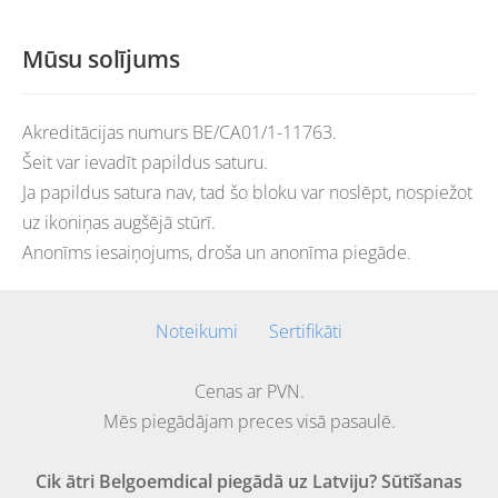
Mūsu solījums
Akreditācijas numurs BE/CA01/1-11763.
Šeit var ievadīt papildus saturu.
Ja papildus satura nav, tad šo bloku var noslēpt, nospiežot
uz ikoniņas augšējā stūrī.
Anonīms iesaiņojums, droša un anonīma piegāde.
Noteikumi
Sertifikāti
Cenas ar PVN.
Mēs piegādājam preces visā pasaulē.
Cik ātri Belgoemdical piegādā uz Latviju? Sūtīšanas